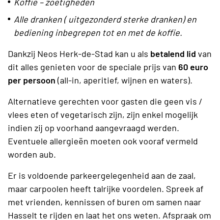
Koffie – zoetigheden
Alle dranken ( uitgezonderd sterke dranken) en
bediening inbegrepen tot en met de koffie.
Dankzij Neos Herk-de-Stad kan u als
betalend
lid
van
dit alles genieten voor de speciale prijs van
60
euro
per persoon
(all-in, aperitief, wijnen en waters).
Alternatieve gerechten voor gasten die geen vis /
vlees eten of vegetarisch zijn, zijn enkel mogelijk
indien zij op voorhand aangevraagd werden.
Eventuele allergieën moeten ook vooraf vermeld
worden aub.
Er is voldoende parkeergelegenheid aan de zaal,
maar carpoolen heeft talrijke voordelen. Spreek af
met vrienden, kennissen of buren om samen naar
Hasselt te rijden en laat het ons weten. Afspraak om