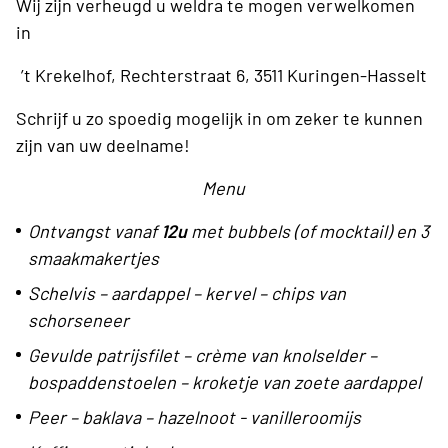
Wij zijn verheugd u weldra te mogen verwelkomen
in
’t Krekelhof, Rechterstraat 6, 3511 Kuringen-Hasselt
Schrijf u zo spoedig mogelijk in om zeker te kunnen
zijn van uw deelname!
Menu
Ontvangst vanaf
12u
met bubbels (of mocktail) en
3
smaakmakertjes
Schelvis – aardappel – kervel – chips van
schorseneer
Gevulde patrijsfilet – crème van knolselder –
bospaddenstoelen – kroketje van zoete aardappel
Peer – baklava – hazelnoot - vanilleroomijs