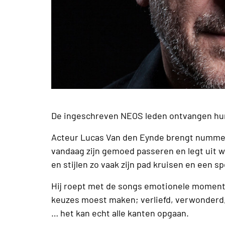
De ingeschreven NEOS leden ontvangen hun
Acteur Lucas Van den Eynde brengt nummers 
vandaag zijn gemoed passeren en legt uit wa
en stijlen zo vaak zijn pad kruisen en een sp
Hij roept met de songs emotionele momenten 
keuzes moest maken; verliefd, verwonderd,
… het kan echt alle kanten opgaan.