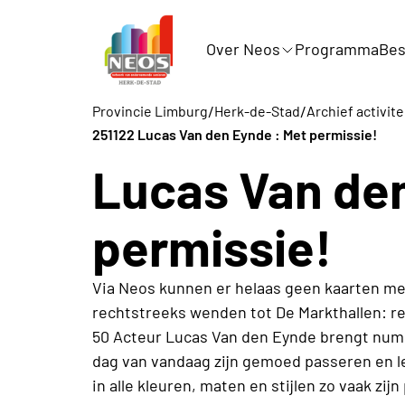
Over Neos
Programma
Bes
/
/
Provincie Limburg
Herk-de-Stad
Archief activit
251122 Lucas Van den Eynde : Met permissie!
Lucas Van de
permissie!
Via Neos kunnen er helaas geen kaarten me
rechtstreeks wenden tot De Markthallen: r
50 Acteur Lucas Van den Eynde brengt numme
dag van vandaag zijn gemoed passeren en le
in alle kleuren, maten en stijlen zo vaak zijn