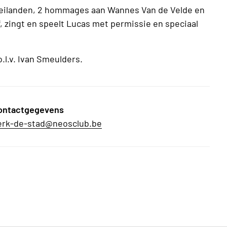
teilanden, 2 hommages aan Wannes Van de Velde en
, zingt en speelt Lucas met permissie en speciaal
.l.v. Ivan Smeulders.
ontactgegevens
erk-de-stad@neosclub.be