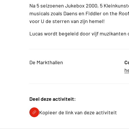
Na 5 seizoenen Jukebox 2000, 5 Kleinkuns
musicals zoals Daens en Fiddler on the Roof
voor U de sterren van zijn hemel!
Lucas wordt begeleid door vijf muzikanten o
De Markthallen
C
h
Deel deze activiteit:
Kopieer de link van deze activiteit