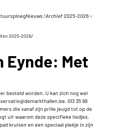
tuursploeg
Nieuws !
Archief 2025-2026
/
eiten 2025-2026
n Eynde: Met
er besteld worden. U kan zich nog wel
eservatie@demarkthallen.be, 013 35 99
rs die vanaf zijn prille jeugd tot op de
gt uit waarom deze specifieke liedjes,
 pad kruisen en een speciaal plekje in zijn