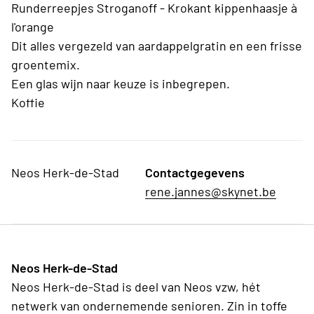
Runderreepjes Stroganoff - Krokant kippenhaasje à
l'orange
Dit alles vergezeld van aardappelgratin en een frisse
groentemix.
Een glas wijn naar keuze is inbegrepen.
Koffie
Neos Herk-de-Stad
Contactgegevens
rene.jannes@skynet.be
Neos Herk-de-Stad
Neos Herk-de-Stad is deel van Neos vzw, hét
netwerk van ondernemende senioren. Zin in toffe