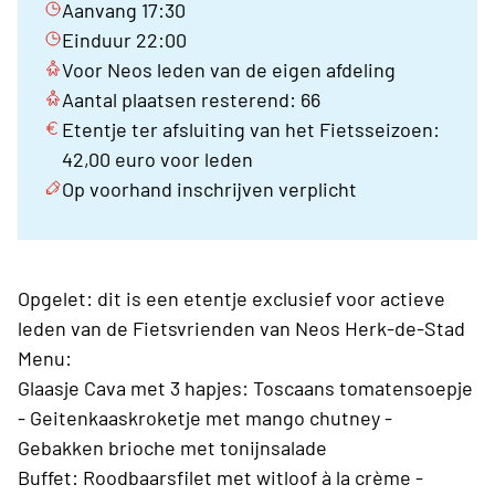
Aanvang 17:30
Einduur 22:00
Voor Neos leden van de eigen afdeling
Aantal plaatsen resterend: 66
Etentje ter afsluiting van het Fietsseizoen:
42,00 euro voor leden
Op voorhand inschrijven verplicht
Opgelet: dit is een etentje exclusief voor actieve
leden van de Fietsvrienden van Neos Herk-de-Stad
Menu:
Glaasje Cava met 3 hapjes: Toscaans tomatensoepje
- Geitenkaaskroketje met mango chutney -
Gebakken brioche met tonijnsalade
Buffet: Roodbaarsfilet met witloof à la crème -