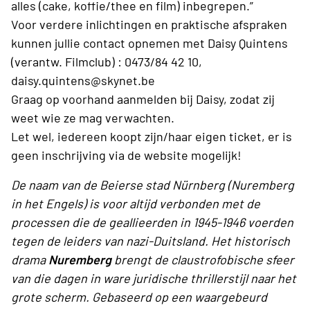
alles (cake, koffie/thee en film) inbegrepen.”
Voor verdere inlichtingen en praktische afspraken
kunnen jullie contact opnemen met Daisy Quintens
(verantw. Filmclub) : 0473/84 42 10,
daisy.quintens@skynet.be
Graag op voorhand aanmelden bij Daisy, zodat zij
weet wie ze mag verwachten.
Let wel, iedereen koopt zijn/haar eigen ticket, er is
geen inschrijving via de website mogelijk!
De naam van de Beierse stad Nürnberg (Nuremberg
in het Engels) is voor altijd verbonden met de
processen die de geallieerden in 1945-1946 voerden
tegen de leiders van nazi-Duitsland. Het historisch
drama
Nuremberg
brengt de claustrofobische sfeer
van die dagen in ware juridische thrillerstijl naar het
grote scherm. Gebaseerd op een waargebeurd