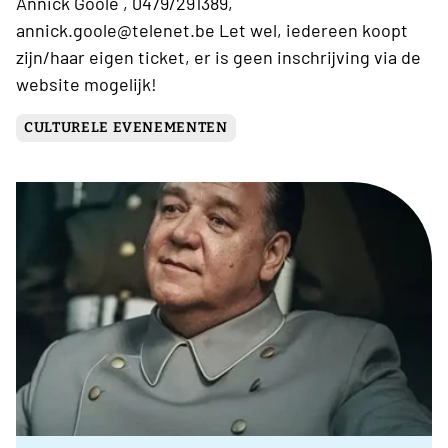
Annick Goole , 0479/291389,
annick.goole@telenet.be Let wel, iedereen koopt
zijn/haar eigen ticket, er is geen inschrijving via de
website mogelijk!
CULTURELE EVENEMENTEN