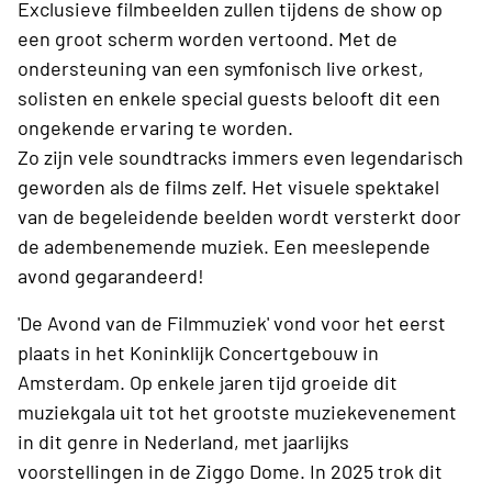
Exclusieve filmbeelden zullen tijdens de show op
een groot scherm worden vertoond. Met de
ondersteuning van een symfonisch live orkest,
solisten en enkele special guests belooft dit een
ongekende ervaring te worden.
Zo zijn vele soundtracks immers even legendarisch
geworden als de films zelf. Het visuele spektakel
van de begeleidende beelden wordt versterkt door
de adembenemende muziek. Een meeslepende
avond gegarandeerd!
'De Avond van de Filmmuziek' vond voor het eerst
plaats in het Koninklijk Concertgebouw in
Amsterdam. Op enkele jaren tijd groeide dit
muziekgala uit tot het grootste muziekevenement
in dit genre in Nederland, met jaarlijks
voorstellingen in de Ziggo Dome. In 2025 trok dit