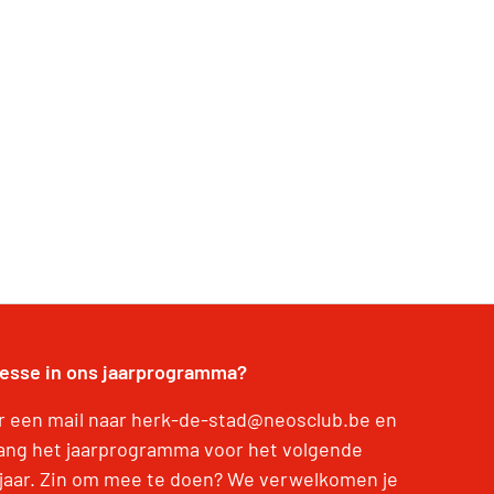
resse in ons jaarprogramma?
r een mail naar herk-de-stad@neosclub.be en
ang het jaarprogramma voor het volgende
jaar. Zin om mee te doen? We verwelkomen je