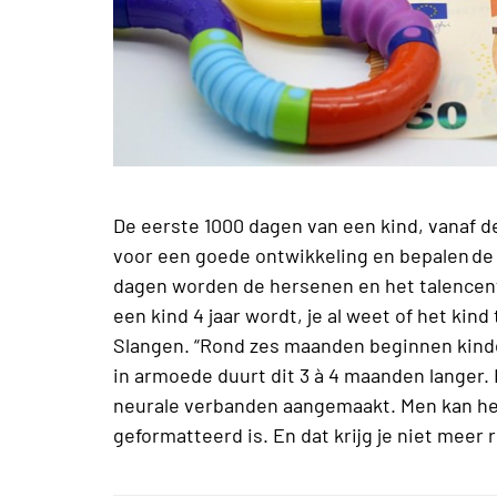
De eerste 1000 dagen van een kind, vanaf de
voor een goede ontwikkeling en bepalen de k
dagen worden de hersenen en het talencent
een kind 4 jaar wordt, je al weet of het kin
Slangen. “Rond zes maanden beginnen kinde
in armoede duurt dit 3 à 4 maanden langer
neurale verbanden aangemaakt. Men kan het
geformatteerd is. En dat krijg je niet meer 