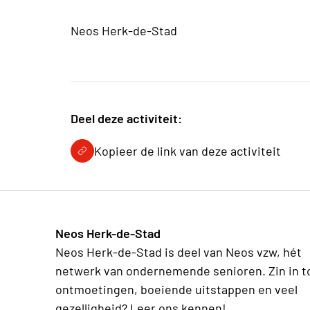
Neos Herk-de-Stad
Deel deze activiteit:
Kopieer de link van deze activiteit
Neos Herk-de-Stad
Neos Herk-de-Stad is deel van Neos vzw, hét
netwerk van ondernemende senioren. Zin in t
ontmoetingen, boeiende uitstappen en veel
gezelligheid? Leer ons kennen!