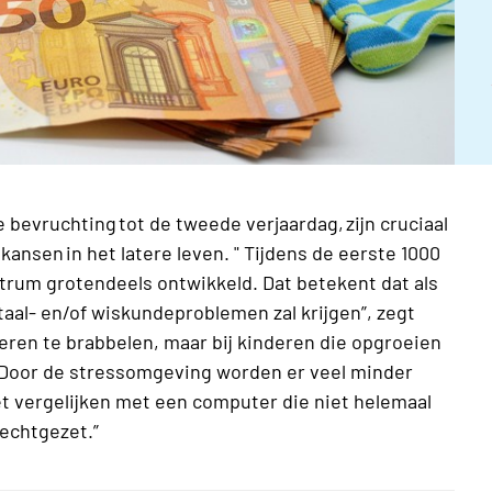
 bevruchting tot de tweede verjaardag, zijn cruciaal
ansen in het latere leven. " Tijdens de eerste 1000
rum grotendeels ontwikkeld. Dat betekent dat als
d taal- en/of wiskundeproblemen zal krijgen”, zegt
ren te brabbelen, maar bij kinderen die opgroeien
. Door de stressomgeving worden er veel minder
 vergelijken met een computer die niet helemaal
rechtgezet.”