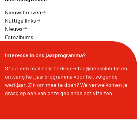
Nieuwsbrieven
Nuttige links
Nieuws
Fotoalbums
Interesse in ons jaarprogramma?
Stuur een mail naar herk-de-stad@neosclub.be en
ontvang het jaarprogramma voor het volgende
werkjaar. Zin om mee te doen? We verwelkomen je
graag op een van onze geplande activiteiten.