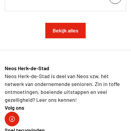
Bekijk alles
Neos Herk-de-Stad
Neos Herk-de-Stad is deel van Neos vzw, hét
netwerk van ondernemende senioren. Zin in toffe
ontmoetingen, boeiende uitstappen en veel
gezelligheid? Leer ons kennen!
Volg ons
Facebook Herk-de-Stad
Snel terugvinden