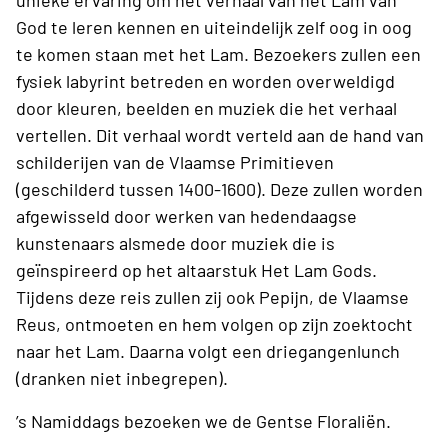
unieke ervaring om het verhaal van het Lam van
God te leren kennen en uiteindelijk zelf oog in oog
te komen staan met het Lam. Bezoekers zullen een
fysiek labyrint betreden en worden overweldigd
door kleuren, beelden en muziek die het verhaal
vertellen. Dit verhaal wordt verteld aan de hand van
schilderijen van de Vlaamse Primitieven
(geschilderd tussen 1400-1600). Deze zullen worden
afgewisseld door werken van hedendaagse
kunstenaars alsmede door muziek die is
geïnspireerd op het altaarstuk Het Lam Gods.
Tijdens deze reis zullen zij ook Pepijn, de Vlaamse
Reus, ontmoeten en hem volgen op zijn zoektocht
naar het Lam.
Daarna volgt een driegangenlunch
(dranken niet inbegrepen).
’s Namiddags bezoeken we de Gentse Floraliën.