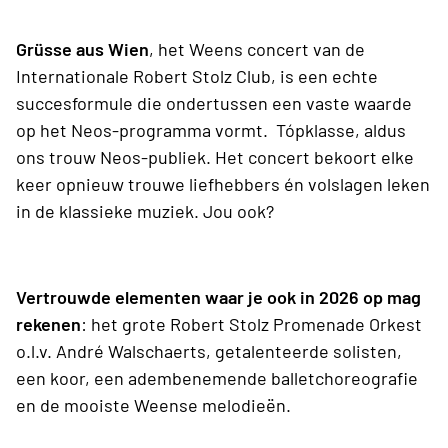
Grüsse aus Wien
, het Weens concert van de
Internationale Robert Stolz Club, is een echte
succesformule die ondertussen een vaste waarde
op het Neos-programma vormt. Tópklasse, aldus
ons trouw Neos-publiek. Het concert bekoort elke
keer opnieuw trouwe liefhebbers én volslagen leken
in de klassieke muziek. Jou ook?
Vertrouwde elementen waar je ook in 2026 op mag
rekenen
: het grote Robert Stolz Promenade Orkest
o.l.v. André Walschaerts, getalenteerde solisten,
een koor, een adembenemende balletchoreografie
en de mooiste Weense melodieën.