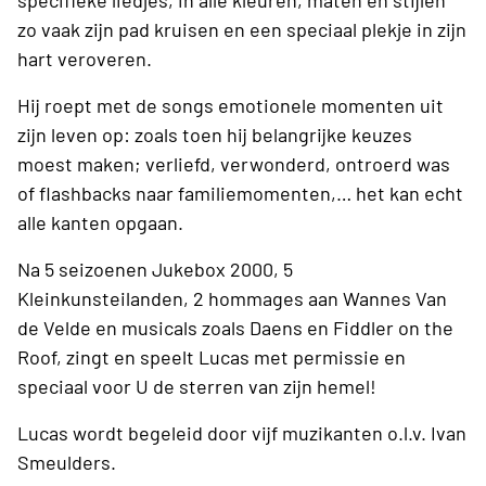
specifieke liedjes, in alle kleuren, maten en stijlen
zo vaak zijn pad kruisen en een speciaal plekje in zijn
hart veroveren.
Hij roept met de songs emotionele momenten uit
zijn leven op: zoals toen hij belangrijke keuzes
moest maken; verliefd, verwonderd, ontroerd was
of flashbacks naar familiemomenten,… het kan echt
alle kanten opgaan.
Na 5 seizoenen Jukebox 2000, 5
Kleinkunsteilanden, 2 hommages aan Wannes Van
de Velde en musicals zoals Daens en Fiddler on the
Roof, zingt en speelt Lucas met permissie en
speciaal voor U de sterren van zijn hemel!
Lucas wordt begeleid door vijf muzikanten o.l.v. Ivan
Smeulders.