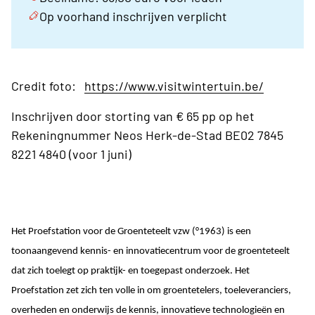
Op voorhand inschrijven verplicht
Credit foto:
https://www.visitwintertuin.be/
Inschrijven door storting van € 65 pp op het
Rekeningnummer Neos Herk-de-Stad BE02 7845
8221 4840 (voor 1 juni)
Het Proefstation voor de Groenteteelt vzw
(°1963) is een
toonaangevend kennis- en innovatiecentrum voor de groenteteelt
dat zich toelegt op praktijk- en toegepast onderzoek. Het
Proefstation zet zich ten volle in om groentetelers, toeleveranciers,
overheden en onderwijs de kennis, innovatieve technologieën en