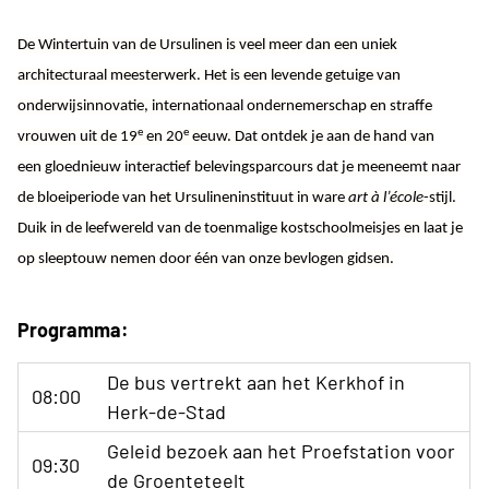
De Wintertuin van de Ursulinen is veel meer dan een uniek
architecturaal meesterwerk. Het is een levende getuige van
onderwijsinnovatie, internationaal ondernemerschap en straffe
e
e
vrouwen uit de 19
en 20
eeuw. Dat ontdek je aan de hand van
een
gloednieuw interactief belevingsparcours
dat je meeneemt naar
de bloeiperiode van het Ursulineninstituut in ware
art à l’école
-stijl.
Duik in de leefwereld van de toenmalige kostschoolmeisjes en laat je
op sleeptouw nemen door één van onze bevlogen gidsen.
Programma:
De bus vertrekt aan het Kerkhof in
08:00
Herk-de-Stad
Geleid bezoek aan het Proefstation voor
09:30
de Groenteteelt