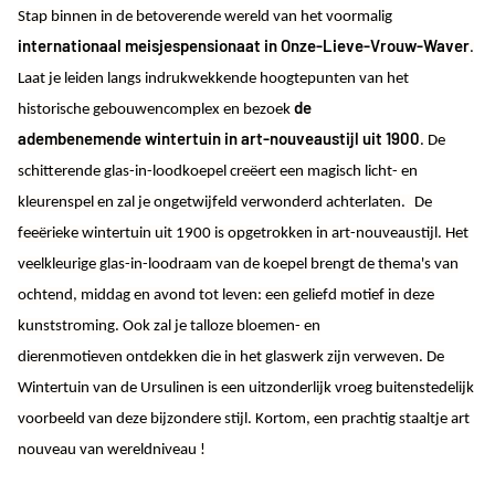
Stap binnen in de betoverende wereld van het voormalig
internationaal meisjespensionaat in Onze-Lieve-Vrouw-Waver
.
Laat je leiden langs indrukwekkende hoogtepunten van het
de
historische gebouwencomplex en bezoek
adembenemende wintertuin in art-nouveaustijl uit 1900
. De
schitterende glas-in-loodkoepel creëert een magisch licht- en
kleurenspel en zal je ongetwijfeld verwonderd achterlaten.
De
feeërieke wintertuin uit 1900 is opgetrokken in art-nouveaustijl. Het
veelkleurige glas-in-loodraam van de koepel brengt de thema's van
ochtend, middag en avond tot leven: een geliefd motief in deze
kunststroming. Ook zal je talloze bloemen- en
dierenmotieven ontdekken die in het glaswerk zijn verweven. De
Wintertuin van de Ursulinen is een uitzonderlijk vroeg buitenstedelijk
voorbeeld van deze bijzondere stijl. Kortom, een prachtig staaltje art
nouveau van wereldniveau !