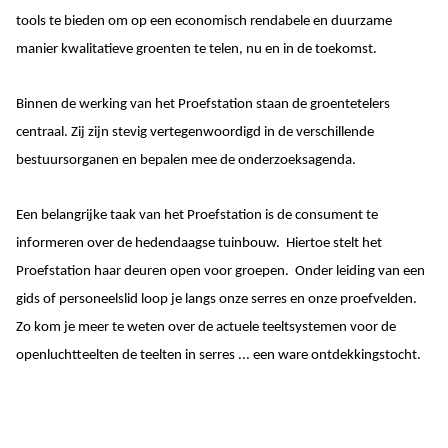
tools te bieden om op een economisch rendabele en duurzame
manier kwalitatieve groenten te telen, nu en in de toekomst.
Binnen de werking van het Proefstation staan de groentetelers
centraal. Zij zijn stevig vertegenwoordigd in de verschillende
bestuursorganen en bepalen mee de onderzoeksagenda.
Een belangrijke taak van het Proefstation is de consument te
informeren over de hedendaagse tuinbouw. Hiertoe stelt het
Proefstation haar deuren open voor groepen. Onder leiding van een
gids of personeelslid loop je langs onze serres en onze proefvelden.
Zo kom je meer te weten over de actuele teeltsystemen voor de
openluchtteelten de teelten in serres ... een ware ontdekkingstocht.