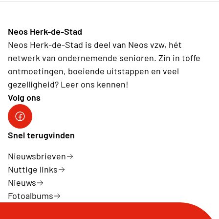
Neos Herk-de-Stad
Neos Herk-de-Stad is deel van Neos vzw, hét
netwerk van ondernemende senioren. Zin in toffe
ontmoetingen, boeiende uitstappen en veel
gezelligheid? Leer ons kennen!
Volg ons
Facebook Herk-de-Stad
Snel terugvinden
Nieuwsbrieven
Nuttige links
Nieuws
Fotoalbums