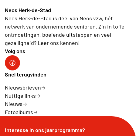
Neos Herk-de-Stad
Neos Herk-de-Stad is deel van Neos vzw, hét
netwerk van ondernemende senioren. Zin in toffe
ontmoetingen, boeiende uitstappen en veel
gezelligheid? Leer ons kennen!
Volg ons
Facebook Herk-de-Stad
Snel terugvinden
Nieuwsbrieven
Nuttige links
Nieuws
Fotoalbums
Interesse in ons jaarprogramma?