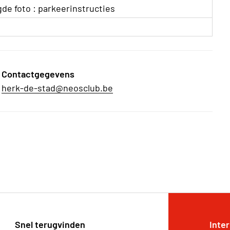
gde foto : parkeerinstructies
Contactgegevens
herk-de-stad@neosclub.be
Snel terugvinden
Inte