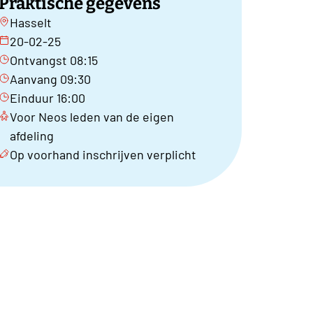
Praktische gegevens
Hasselt
20-02-25
Ontvangst 08:15
Aanvang 09:30
Einduur 16:00
Voor Neos leden van de eigen
afdeling
Op voorhand inschrijven verplicht