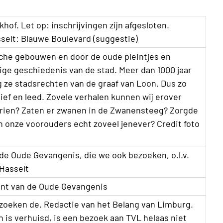
hof. Let op: inschrijvingen zijn afgesloten.
sselt: Blauwe Boulevard (suggestie)
sche gebouwen en door de oude pleintjes en
rige geschiedenis van de stad. Meer dan 1000 jaar
g ze stadsrechten van de graaf van Loon. Dus zo
ief en leed. Zovele verhalen kunnen wij erover
atrien? Zaten er zwanen in de Zwanensteeg? Zorgde
 onze voorouders echt zoveel jenever? Credit foto
de Oude Gevangenis, die we ook bezoeken, o.l.v.
UHasselt
rant van de Oude Gevangenis
zoeken de. Redactie van het Belang van Limburg.
 is verhuisd, is een bezoek aan TVL helaas niet