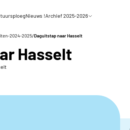
tuursploeg
Nieuws !
Archief 2025-2026
/
teiten-2024-2025
Daguitstap naar Hasselt
ar Hasselt
elt