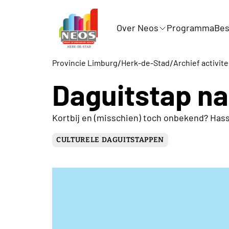
Over Neos
Programma
Bes
/
/
Provincie Limburg
Herk-de-Stad
Archief activi
Daguitstap na
Kortbij en (misschien) toch onbekend? Hass
CULTURELE DAGUITSTAPPEN