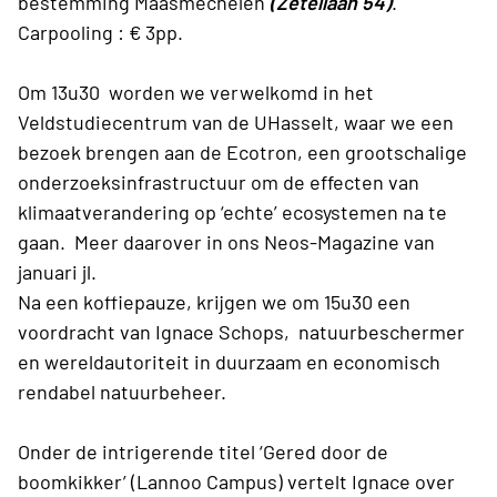
bestemming Maasmechelen
(Zetellaan 54)
.
Carpooling : € 3pp.
Om 13u30 worden we verwelkomd in het
Veldstudiecentrum van de UHasselt, waar we een
bezoek brengen aan de Ecotron, een grootschalige
onderzoeksinfrastructuur om de effecten van
klimaatverandering op ‘echte’ ecosystemen na te
gaan. Meer daarover in ons Neos-Magazine van
januari jl.
Na een koffiepauze, krijgen we om 15u30 een
voordracht van Ignace Schops, natuurbeschermer
en wereldautoriteit in duurzaam en economisch
rendabel natuurbeheer.
Onder de intrigerende titel ‘Gered door de
boomkikker’ (Lannoo Campus) vertelt Ignace over