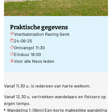
Praktische gegevens
Voetbalstadion Racing Genk
24-06-25
Ontvangst 11:30
Einduur 18:00
Voor alle Neos leden
Vanaf 11.30 u. is iedereen van harte welkom.
Vanaf 12.30 u. vertrekken wandelaars en fietsers op
eigen tempo.
Wandeling 1: (6km) Een korte makkelijke wandeling