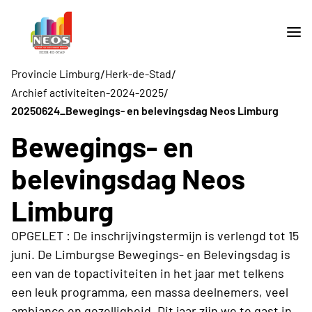
/
/
Provincie Limburg
Herk-de-Stad
/
Archief activiteiten-2024-2025
20250624_Bewegings- en belevingsdag Neos Limburg
Bewegings- en
belevingsdag Neos
Limburg
OPGELET : De inschrijvingstermijn is verlengd tot 15
juni. De Limburgse Bewegings- en Belevingsdag is
een van de topactiviteiten in het jaar met telkens
een leuk programma, een massa deelnemers, veel
ambiance en gezelligheid. Dit jaar zijn we te gast in