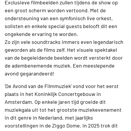
Exclusieve filmbeelden zullen tijdens de show op
een groot scherm worden vertoond. Met de
ondersteuning van een symfonisch live orkest,
solisten en enkele special guests belooft dit een
ongekende ervaring te worden.
Zo zijn vele soundtracks immers even legendarisch
geworden als de films zelf. Het visuele spektakel
van de begeleidende beelden wordt versterkt door
de adembenemende muziek. Een meeslepende
avond gegarandeerd!
'De Avond van de Filmmuziek' vond voor het eerst
plaats in het Koninklijk Concertgebouw in
Amsterdam. Op enkele jaren tijd groeide dit
muziekgala uit tot het grootste muziekevenement
in dit genre in Nederland, met jaarlijks
voorstellingen in de Ziggo Dome. In 2025 trok dit