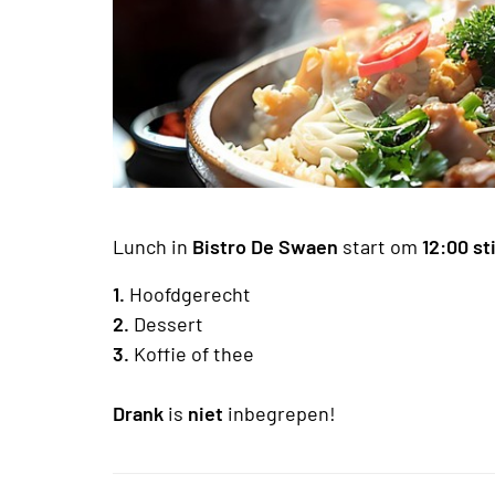
Lunch in
Bistro De Swaen
start om
12:00 st
1.
Hoofdgerecht
2.
Dessert
3.
Koffie of thee
Drank
is
niet
inbegrepen!