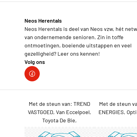
Neos Herentals
Neos Herentals is deel van Neos vzw, hét net
van ondernemende senioren. Zin in toffe
ontmoetingen, boeiende uitstappen en veel
gezelligheid? Leer ons kennen!
Volg ons
Met de steun van: TREND
Met de steun v
VASTGOED, Van Eccelpoel,
ENERGIES, Opt
Toyota De Bie,