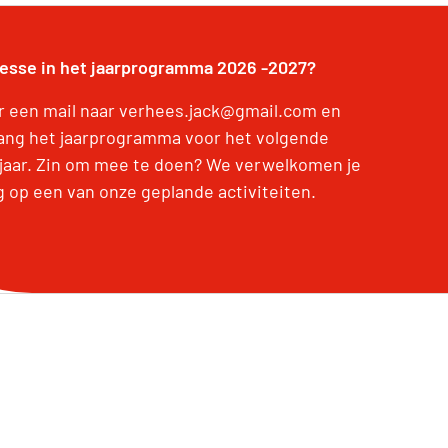
resse in het jaarprogramma 2026 -2027?
r een mail naar verhees.jack@gmail.com en
ang het jaarprogramma voor het volgende
jaar. Zin om mee te doen? We verwelkomen je
g op een van onze geplande activiteiten.