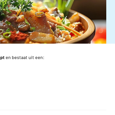
ipt
en bestaat uit een: