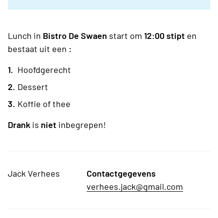
Lunch in
Bistro De Swaen
start om
12:00 stipt
en
bestaat uit een
:
Hoofdgerecht
Dessert
Koffie of thee
Drank
is
niet
inbegrepen!
Jack Verhees
Contactgegevens
verhees.jack@gmail.com