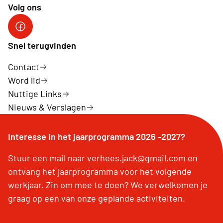
Volg ons
Snel terugvinden
Contact
Word lid
Nuttige Links
Nieuws & Verslagen
Interesse in het jaarprogramma 2026 -2027?
Stuur een mail naar verhees.jack@gmail.com en
ontvang het jaarprogramma voor het volgende
werkjaar. Zin om mee te doen? We verwelkomen je
graag op een van onze geplande activiteiten.