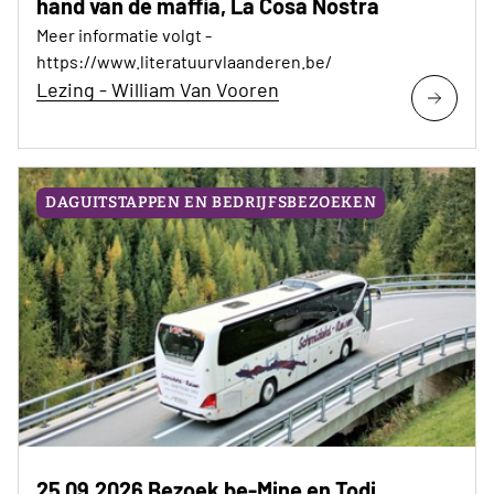
hand van de maffia, La Cosa Nostra
Meer informatie volgt -
https://www.literatuurvlaanderen.be/
Lezing - William Van Vooren
DAGUITSTAPPEN EN BEDRIJFSBEZOEKEN
25.09.2026 Bezoek be-Mine en Todi.