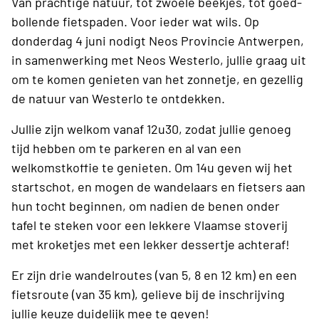
Van prachtige natuur, tot zwoele beekjes, tot goed-
bollende fietspaden. Voor ieder wat wils. Op
donderdag 4 juni nodigt Neos Provincie Antwerpen,
in samenwerking met Neos Westerlo, jullie graag uit
om te komen genieten van het zonnetje, en gezellig
de natuur van Westerlo te ontdekken.
Jullie zijn welkom vanaf 12u30, zodat jullie genoeg
tijd hebben om te parkeren en al van een
welkomstkoffie te genieten. Om 14u geven wij het
startschot, en mogen de wandelaars en fietsers aan
hun tocht beginnen, om nadien de benen onder
tafel te steken voor een lekkere Vlaamse stoverij
met kroketjes met een lekker dessertje achteraf!
Er zijn drie wandelroutes (van 5, 8 en 12 km) en een
fietsroute (van 35 km), gelieve bij de inschrijving
jullie keuze duidelijk mee te geven!