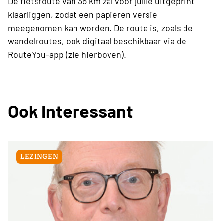
De fietsroute van 35 km zal voor jullie uitgeprint
klaarliggen, zodat een papieren versie
meegenomen kan worden. De route is, zoals de
wandelroutes, ook digitaal beschikbaar via de
RouteYou-app (zie hierboven).
Ook Interessant
LEZINGEN