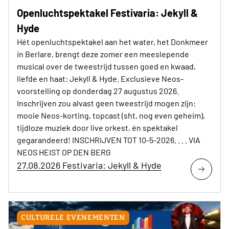
Openluchtspektakel Festivaria: Jekyll &
Hyde
Hét openluchtspektakel aan het water, het Donkmeer
in Berlare, brengt deze zomer een meeslepende
musical over de tweestrijd tussen goed en kwaad,
liefde en haat: Jekyll & Hyde. Exclusieve Neos-
voorstelling op donderdag 27 augustus 2026.
Inschrijven zou alvast geen tweestrijd mogen zijn:
mooie Neos-korting, topcast (sht, nog even geheim),
tijdloze muziek door live orkest, én spektakel
gegarandeerd! INSCHRIJVEN TOT 10-5-2026. . . . VIA
NEOS HEIST OP DEN BERG
27.08.2026 Festivaria: Jekyll & Hyde
CULTURELE EVENEMENTEN