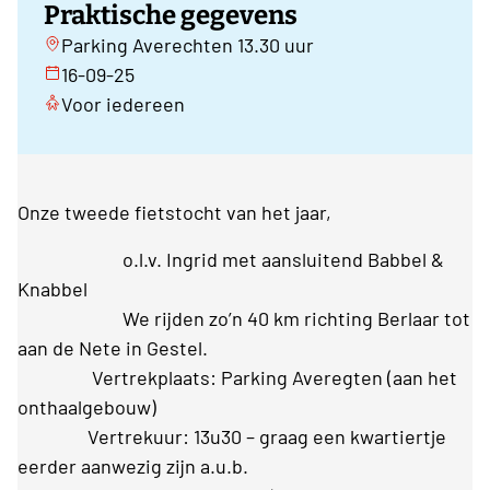
Praktische gegevens
Parking Averechten 13.30 uur
16-09-25
Voor iedereen
Onze tweede fietstocht van het jaar,
o.l.v. Ingrid met aansluitend Babbel &
Knabbel
We rijden zo’n 40 km richting Berlaar tot
aan de Nete in Gestel.
Vertrekplaats: Parking Averegten (aan het
onthaalgebouw)
Vertrekuur: 13u30 – graag een kwartiertje
eerder aanwezig zijn a.u.b.