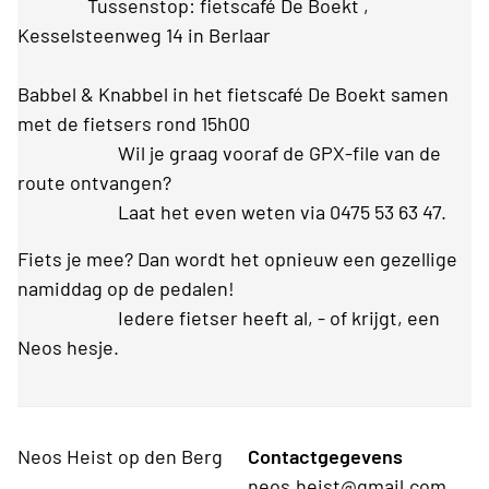
Tussenstop: fietscafé De Boekt ,
Kesselsteenweg 14 in Berlaar
Babbel & Knabbel in het fietscafé De Boekt samen
met de fietsers rond 15h00
Wil je graag vooraf de GPX-file van de
route ontvangen?
Laat het even weten via 0475 53 63 47.
Fiets je mee? Dan wordt het opnieuw een gezellige
namiddag op de pedalen!
Iedere fietser heeft al, - of krijgt, een
Neos hesje.
Neos Heist op den Berg
Contactgegevens
neos.heist@gmail.com