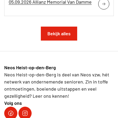
05.09.2026 Allianz Memorial Van Damme
Bekijk alles
Neos Heist-op-den-Berg
Neos Heist-op-den-Berg is deel van Neos vzw, hét
netwerk van ondernemende senioren. Zin in toffe
ontmoetingen, boeiende uitstappen en veel
gezelligheid? Leer ons kennen!
Volg ons
Volg ons op Facebook
Volg ons op Instagram