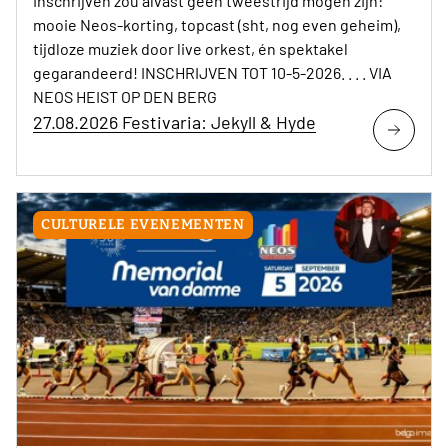
Inschrijven zou alvast geen tweestrijd mogen zijn:
mooie Neos-korting, topcast (sht, nog even geheim),
tijdloze muziek door live orkest, én spektakel
gegarandeerd! INSCHRIJVEN TOT 10-5-2026. . . . VIA
NEOS HEIST OP DEN BERG
27.08.2026 Festivaria: Jekyll & Hyde
CULTURELE EVENEMENTEN