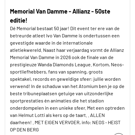
Memorial Van Damme - Allianz - 50ste
editie!
Dé Memorial bestaat 50 jaar! Dit event ter ere van de
betreurde atleet Ivo Van Damme is ondertussen een
gevestigde waarde in de internationale
atletiekwereld. Naast haar verjaardag vormt de Allianz
Memorial Van Damme in 2026 ook de finale van de
prestigieuze Wanda Diamonds League. Kortom, Neos-
sportliefhebbers, fans van spanning, groots
spektakel, records en geweldige sfeer: jullie worden
verwend! In de schaduw van het Atomium ben je op de
beste tribuneplaatsen getuige van uitzonderlijke
sportprestaties én animaties die het stadion
onderdompelen in een unieke sfeer. Met een optreden
van Helmut Lotti als kers op de taart. . ALLEN
daarheen! . MET EIGEN VERVOER, info: NEOS - HEIST
OP DEN BERG