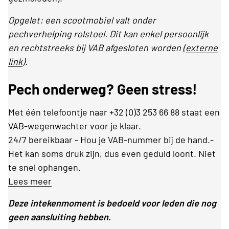
Opgelet: een scootmobiel valt onder
pechverhelping rolstoel. Dit kan enkel persoonlijk
en rechtstreeks bij VAB afgesloten worden (
externe
link
).
Pech onderweg? Geen stress!
Met één telefoontje naar +32 (0)3 253 66 88 staat een
VAB-wegenwachter voor je klaar.
24/7 bereikbaar - Hou je VAB-nummer bij de hand.-
Het kan soms druk zijn, dus even geduld loont. Niet
te snel ophangen.
Lees meer
Deze intekenmoment is bedoeld voor leden die nog
geen aansluiting hebben.