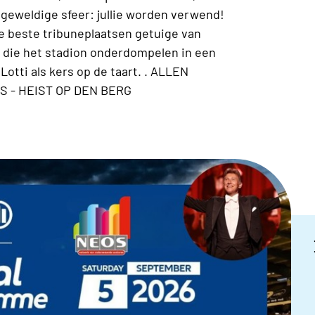
 geweldige sfeer: jullie worden verwend!
e beste tribuneplaatsen getuige van
s die het stadion onderdompelen in een
otti als kers op de taart. . ALLEN
OS - HEIST OP DEN BERG