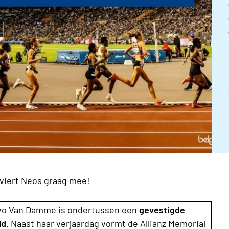
viert Neos graag mee!
 Ivo Van Damme is ondertussen een
gevestigde
ld
. Naast haar verjaardag vormt de Allianz Memorial