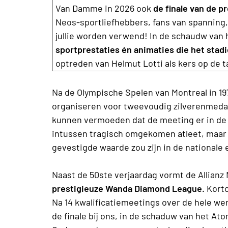
Van Damme in 2026 ook
de finale van de 
Neos-sportliefhebbers, fans van spanning,
jullie worden verwend! In de schaudw van
sportprestaties én animaties die het stad
optreden van Helmut Lotti als kers op de 
Na de Olympische Spelen van Montreal in 19
organiseren voor tweevoudig zilverenmeda
kunnen vermoeden dat de meeting er in de
intussen tragisch omgekomen atleet, maar n
gevestigde waarde zou zijn in de nationale 
Naast de 50ste verjaardag vormt de Allian
prestigieuze Wanda Diamond League.
Korto
Na 14 kwalificatiemeetings over de hele we
de finale bij ons, in de schaduw van het A