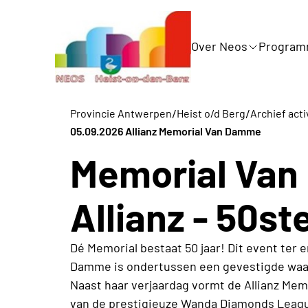
Over Neos
Progra
/
/
Provincie Antwerpen
Heist o/d Berg
Archief acti
05.09.2026 Allianz Memorial Van Damme
Memorial Van
Allianz - 50ste
Dé Memorial bestaat 50 jaar! Dit event ter 
Damme is ondertussen een gevestigde waard
Naast haar verjaardag vormt de Allianz Mem
van de prestigieuze Wanda Diamonds Leagu