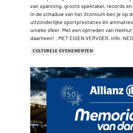
van spanning, groots spektakel, records en
In de schaduw van het Atomium ben je op d
uitzonderlijke sportprestaties én animatie
unieke sfeer. Met een optreden van Helmut L
daarheen! . MET EIGEN VERVOER, info: NE
CULTURELE EVENEMENTEN