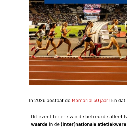
In 2026 bestaat de
Memorial 50 jaar!
En dat 
Dit event ter ere van de betreurde atleet
waarde
in de
(inter)nationale atletiekwere