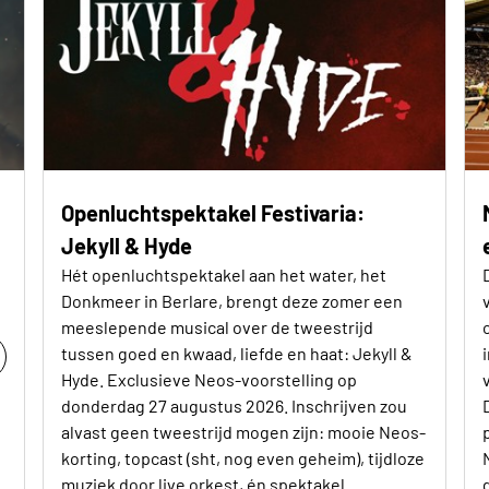
Openluchtspektakel Festivaria:
Jekyll & Hyde
Hét openluchtspektakel aan het water, het
Donkmeer in Berlare, brengt deze zomer een
meeslepende musical over de tweestrijd
tussen goed en kwaad, liefde en haat: Jekyll &
Hyde. Exclusieve Neos-voorstelling op
donderdag 27 augustus 2026. Inschrijven zou
alvast geen tweestrijd mogen zijn: mooie Neos-
korting, topcast (sht, nog even geheim), tijdloze
muziek door live orkest, én spektakel