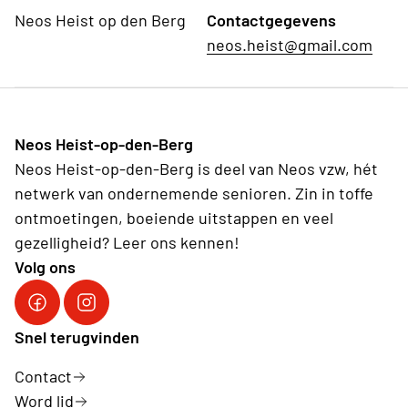
Neos Heist op den Berg
Contactgegevens
neos.heist@gmail.com
Neos Heist-op-den-Berg
Neos Heist-op-den-Berg is deel van Neos vzw, hét
netwerk van ondernemende senioren. Zin in toffe
ontmoetingen, boeiende uitstappen en veel
gezelligheid? Leer ons kennen!
Volg ons
Volg ons op Facebook
Volg ons op Instagram
Snel terugvinden
Contact
Word lid