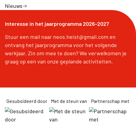
Nieuws
Interesse in het jaarprogramma 2026-2027
Stuur een mail naar neos.heist@gmail.com en
ontvang het jaarprogramma voor het volgende
werkjaar. Zin om mee te doen? We verwelkomen je
graag op een van onze geplande activiteiten.
Gesubsideerd door
Met de steun van
Partnerschap met