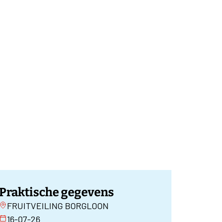
Praktische gegevens
FRUITVEILING BORGLOON
16-07-26