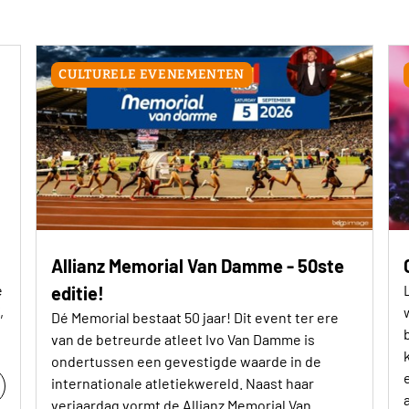
CULTURELE EVENEMENTEN
Allianz Memorial Van Damme - 50ste
e
editie!
,
Dé Memorial bestaat 50 jaar! Dit event ter ere
van de betreurde atleet Ivo Van Damme is
ondertussen een gevestigde waarde in de
internationale atletiekwereld. Naast haar
verjaardag vormt de Allianz Memorial Van