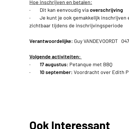
Hoe inschrijven en betalen:
·
Dit kan eenvoudig via
overschrijving
· Je kunt je ook gemakkelijk inschrijven 
zichtbaar tijdens de inschrijvingsperiode
Verantwoordelijke:
Guy VANDEVOORDT 0472
Volgende activiteiten:
·
17 augustus:
Petanque met BBQ
·
10 september:
Voordracht over Edith P
Ook Interessant