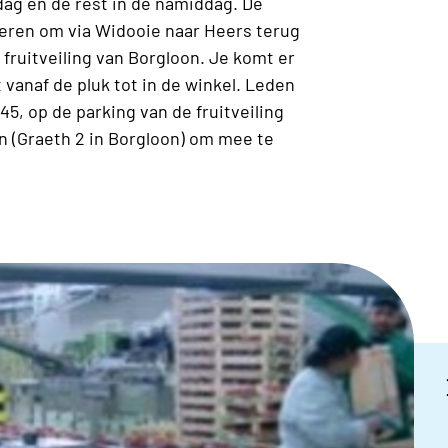
ag en de rest in de namiddag. De
geren om via Widooie naar Heers terug
fruitveiling van Borgloon. Je komt er
 vanaf de pluk tot in de winkel. Leden
45, op de parking van de fruitveiling
on (Graeth 2 in Borgloon) om mee te