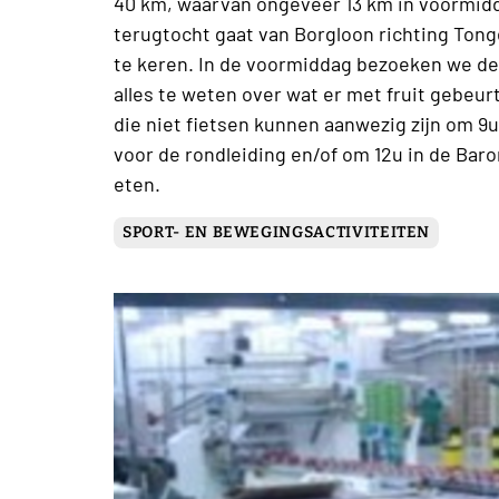
40 km, waarvan ongeveer 13 km in voormidd
terugtocht gaat van Borgloon richting Ton
te keren. In de voormiddag bezoeken we de 
alles te weten over wat er met fruit gebeurt
die niet fietsen kunnen aanwezig zijn om 9u
voor de rondleiding en/of om 12u in de Bar
eten.
SPORT- EN BEWEGINGSACTIVITEITEN