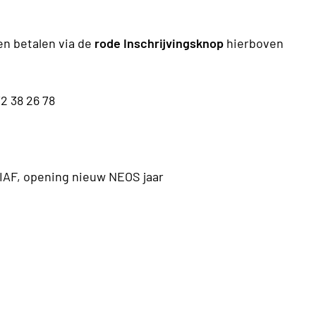
en betalen via de
rode Inschrijvingsknop
hierboven
 38 26 78
IAF, opening nieuw NEOS jaar