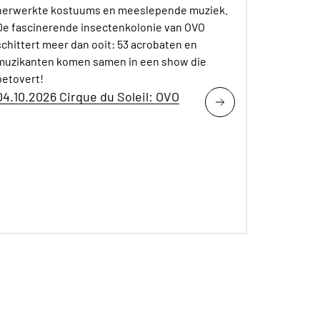
herwerkte kostuums en meeslepende muziek.
De fascinerende insectenkolonie van OVO
schittert meer dan ooit: 53 acrobaten en
muzikanten komen samen in een show die
betovert!
04.10.2026 Cirque du Soleil: OVO