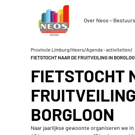
Over Neos
Bestuurs
/
/
/
Provincie Limburg
Heers
Agenda - activiteiten
FIETSTOCHT NAAR DE FRUITVEILING IN BORGLO
FIETSTOCHT 
FRUITVEILING
BORGLOON
Naar jaarlijkse gewoonte organiseren we in j