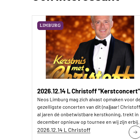
LIMBURG
2026.12.14 L Christoff "Kerstconcert"
Neos Limburg mag zich alvast opmaken voor d
gezelligste concerten van dit (na)jaar! Christoff
al jaren dé onbetwistbare kerstkoning, trekt in
december opnieuw op tournee en wij zijn erbij.
2026.12.14 L Christoff