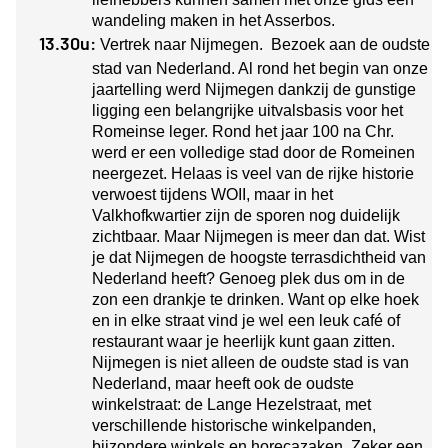
wandeling maken in het Asserbos.
13.30u:
Vertrek naar Nijmegen. Bezoek aan de oudste
stad van Nederland. Al rond het begin van onze
jaartelling werd Nijmegen dankzij de gunstige
ligging een belangrijke uitvalsbasis voor het
Romeinse leger. Rond het jaar 100 na Chr.
werd er een volledige stad door de Romeinen
neergezet. Helaas is veel van de rijke historie
verwoest tijdens WOII, maar in het
Valkhofkwartier zijn de sporen nog duidelijk
zichtbaar. Maar Nijmegen is meer dan dat. Wist
je dat Nijmegen de hoogste terrasdichtheid van
Nederland heeft? Genoeg plek dus om in de
zon een drankje te drinken. Want op elke hoek
en in elke straat vind je wel een leuk café of
restaurant waar je heerlijk kunt gaan zitten.
Nijmegen is niet alleen de oudste stad is van
Nederland, maar heeft ook de oudste
winkelstraat: de Lange Hezelstraat, met
verschillende historische winkelpanden,
bijzondere winkels en horecazaken. Zeker een