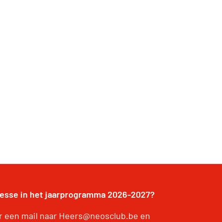
resse in het jaarprogramma 2026-2027?
r een mail naar Heers@neosclub.be en