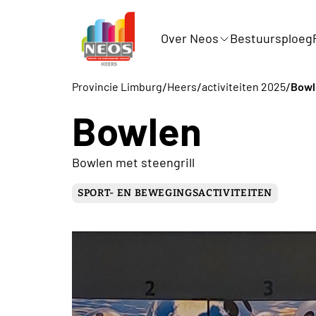
Over Neos
Bestuursploeg
/
/
/
Provincie Limburg
Heers
activiteiten 2025
Bowl
Bowlen
Bowlen met steengrill
SPORT- EN BEWEGINGSACTIVITEITEN