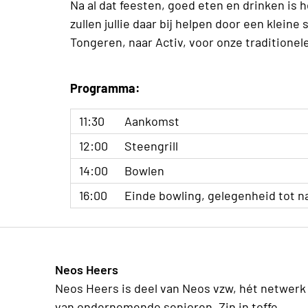
Na al dat feesten, goed eten en drinken is h
zullen jullie daar bij helpen door een kleine
Tongeren, naar Activ, voor onze traditione
Programma:
11:30
Aankomst
12:00
Steengrill
14:00
Bowlen
16:00
Einde bowling, gelegenheid tot n
Neos Heers
Neos Heers is deel van Neos vzw, hét netwerk
van ondernemende senioren. Zin in toffe