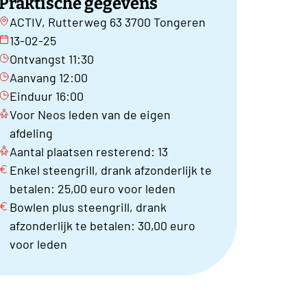
Praktische gegevens
ACTIV, Rutterweg 63 3700 Tongeren
13-02-25
Ontvangst 11:30
Aanvang 12:00
Einduur 16:00
Voor Neos leden van de eigen
afdeling
Aantal plaatsen resterend: 13
Enkel steengrill, drank afzonderlijk te
betalen: 25,00 euro voor leden
Bowlen plus steengrill, drank
afzonderlijk te betalen: 30,00 euro
voor leden