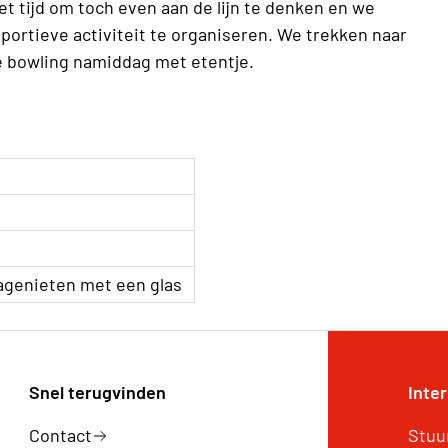
et tijd om toch even aan de lijn te denken en we
 sportieve activiteit te organiseren. We trekken naar
le bowling namiddag met etentje.
agenieten met een glas
Snel terugvinden
Inte
Contact
Stuu