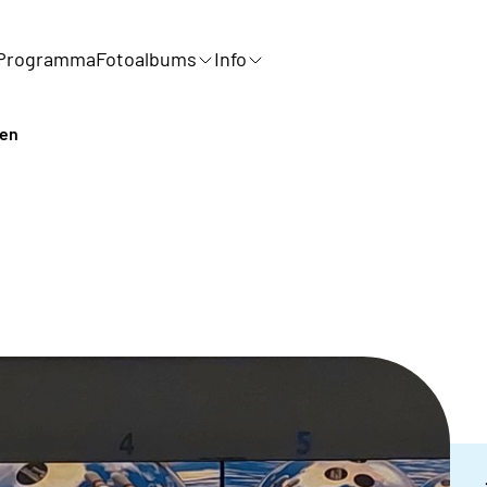
Programma
Fotoalbums
Info
en