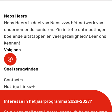
Neos Heers
Neos Heers is deel van Neos vzw, hét netwerk van
ondernemende senioren. Zin in toffe ontmoetingen,
boeiende uitstappen en veel gezelligheid? Leer ons
kennen!
Volg ons
Facebook Heers
Snel terugvinden
Contact
Nuttige Links
Interesse in het jaarprogramma 2026-2027?
Stuur een mail naar Heers@neosclub.be en ontvang