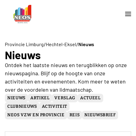
/
/
Provincie Limburg
Hechtel-Eksel
Nieuws
Nieuws
Ontdek het laatste nieuws en terugblikken op onze
nieuwspagina. Blijf op de hoogte van onze
activiteiten en evenementen. Kom meer te weten
over de voordelen van lidmaatschap.
NIEUWS
ARTIKEL
VERSLAG
ACTUEEL
CLUBNIEUWS
ACTIVITEIT
NEOS VZW EN PROVINCIE
REIS
NIEUWSBRIEF