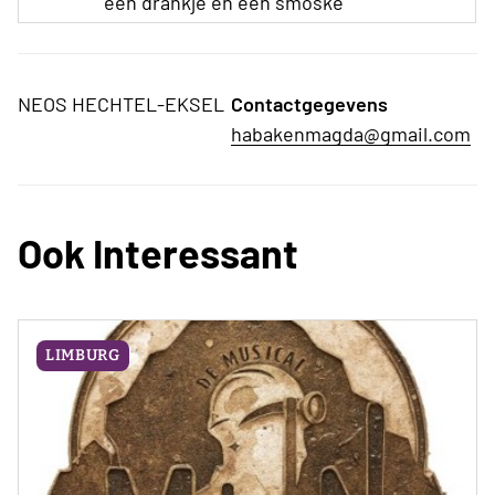
een drankje en een smoske
NEOS HECHTEL-EKSEL
Contactgegevens
habakenmagda@gmail.com
Ook Interessant
LIMBURG