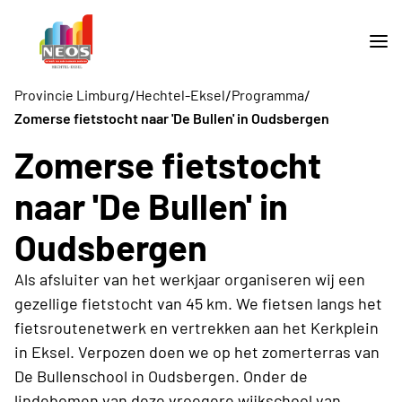
/
/
/
Provincie Limburg
Hechtel-Eksel
Programma
Zomerse fietstocht naar 'De Bullen' in Oudsbergen
Zomerse fietstocht
naar 'De Bullen' in
Oudsbergen
Als afsluiter van het werkjaar organiseren wij een
gezellige fietstocht van 45 km. We fietsen langs het
fietsroutenetwerk en vertrekken aan het Kerkplein
in Eksel. Verpozen doen we op het zomerterras van
De Bullenschool in Oudsbergen. Onder de
lindebomen van deze vroegere wijkschool van