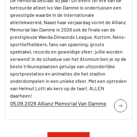
Dé Memorial bestaat 50 jaar! Dit event ter ere van de
betreurde atleet Ivo Van Damme is ondertussen een
gevestigde waarde in de internationale
atletiekwereld. Naast haar verjaardag vormt de Allianz
Memorial Van Damme in 2026 ook de finale van de
prestigieuze Wanda Dimaonds League. Kortom, Neos-
sportliefhebbers, fans van spanning, groots
spektakel, records en geweldige sfeer: jullie worden
verwend! In de schaduw van het Atomium ben je op de
beste tribuneplaatsen getuige van uitzonderlijke
sportprestaties én animaties die het stadion
onderdompelen in een unieke sfeer. Met een optreden
van Helmut Lotti als kers op de taart. ALLEN
daarheen!
05.09.2026 Allianz Memorial Van Damme