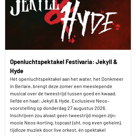
Openluchtspektakel Festivaria: Jekyll &
Hyde
Hét openluchtspektakel aan het water, het Donkmeer
in Berlare, brengt deze zomer een meeslepende
musical over de tweestrijd tussen goed en kwaad,
liefde en haat: Jekyll & Hyde. Exclusieve Neos-
voorstelling op donderdag 27 augustus 2026.
Inschrijven zou alvast geen tweestrijd mogen zijn:
mooie Neos-korting, topcast (sht, nog even geheim),
tijdloze muziek door live orkest, én spektakel