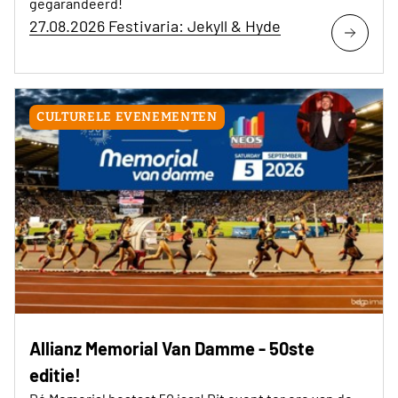
gegarandeerd!
27.08.2026 Festivaria: Jekyll & Hyde
CULTURELE EVENEMENTEN
Allianz Memorial Van Damme - 50ste
editie!