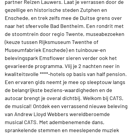
partner Reizen Lauwers. Laat je verrassen door de
gezellige en historische steden Zutphen en
Enschede, en trek zelfs mee de Duitse grens over
naar het sfeervolle Bad Bentheim. Een rondrit met
de stoomtrein door regio Twente, museabezoeken
(keuze tussen Rijksmuseum Twenthe of
Museumfabriek Enschede) en tuinbouw-en
belevingspark Emsflower sieren verder ook het
gevarieerde programma. Vlij je 2 nachten neer in
kwaliteitsvolle ****-hotels op basis van half pension.
Een ervaren gids neemt je mee op sleeptouw langs
de belangrijkste beziens-waardigheden en de
autocar brengt je overal dichtbij. Welkom bij CATS,
de musical! Ontdek een verrassend nieuwe beleving
van Andrew Lloyd Webbers wereldberoemde
musical CATS. Met adembenemende dans,
sprankelende stemmen en meeslepende muziek