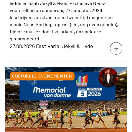
liefde en haat: Jekyll & Hyde. Exclusieve Neos-
voorstelling op donderdag 27 augustus 2026.
Inschrijven zou alvast geen tweestrijd mogen zijn:
mooie Neos-korting, topcast (sht, nog even geheim),
tijdloze muziek door live orkest, én spektakel
gegarandeerd!
27.08.2026 Festivaria: Jekyll & Hyde
CULTURELE EVENEMENTEN