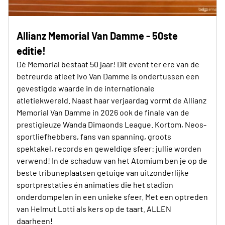
Allianz Memorial Van Damme - 50ste
editie!
Dé Memorial bestaat 50 jaar! Dit event ter ere van de
betreurde atleet Ivo Van Damme is ondertussen een
gevestigde waarde in de internationale
atletiekwereld. Naast haar verjaardag vormt de Allianz
Memorial Van Damme in 2026 ook de finale van de
prestigieuze Wanda Dimaonds League. Kortom, Neos-
sportliefhebbers, fans van spanning, groots
spektakel, records en geweldige sfeer: jullie worden
verwend! In de schaduw van het Atomium ben je op de
beste tribuneplaatsen getuige van uitzonderlijke
sportprestaties én animaties die het stadion
onderdompelen in een unieke sfeer. Met een optreden
van Helmut Lotti als kers op de taart. ALLEN
daarheen!