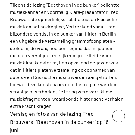
Tijdens de lezing "Beethoven in de bunker" belichtte
muziekkenner en voormalig Klara-presentator Fred
Brouwers de opmerkelijke relatie tussen klassieke
muziek en het naziregime. Vertrekkend vanuit een
bijzondere vondst in de bunker van Hitler in Berlijn –
een uitgebreide verzameling grammofoonplaten –
stelde hij de vraag hoe een regime dat miljoenen
mensen vervolgde tegelijk een grote liefde voor
muziek kon koesteren. Een opvallend gegeven was
dat in Hitlers platenverzameling ook opnames van
Joodse en Russische musici werden aangetroffen,
hoewel deze kunstenaars door het regime werden
vervolgd of verboden. De lezing werd verrijkt met
muziekfragmenten, waardoor de historische verhalen
extra kracht kregen.
Verslag en foto's van de lezing Fred
Brouwers: ‘Beethoven in de bunker’ op 16
juni