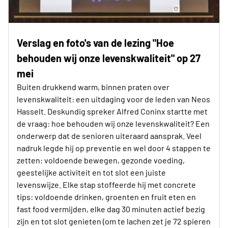
Verslag en foto's van de lezing "Hoe
behouden wij onze levenskwaliteit" op 27
mei
Buiten drukkend warm, binnen praten over
levenskwaliteit: een uitdaging voor de leden van Neos
Hasselt. Deskundig spreker Alfred Coninx startte met
de vraag: hoe behouden wij onze levenskwaliteit? Een
onderwerp dat de senioren uiteraard aansprak. Veel
nadruk legde hij op preventie en wel door 4 stappen te
zetten: voldoende bewegen, gezonde voeding,
geestelijke activiteit en tot slot een juiste
levenswijze. Elke stap stoffeerde hij met concrete
tips: voldoende drinken, groenten en fruit eten en
fast food vermijden, elke dag 30 minuten actief bezig
zijn en tot slot genieten (om te lachen zet je 72 spieren