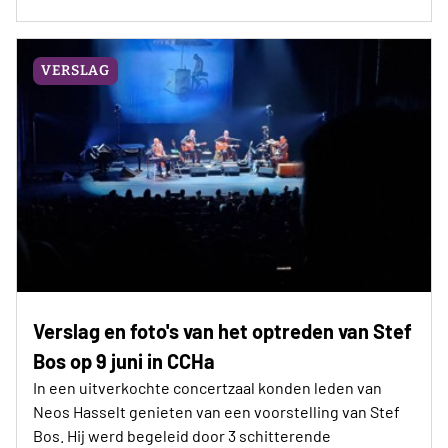
VERSLAG
Verslag en foto's van het optreden van Stef
Bos op 9 juni in CCHa
In een uitverkochte concertzaal konden leden van
Neos Hasselt genieten van een voorstelling van Stef
Bos. Hij werd begeleid door 3 schitterende