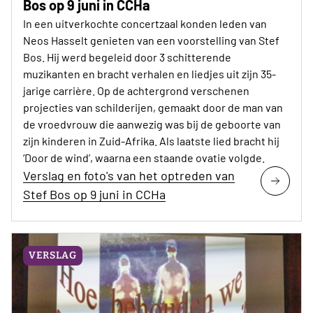
Bos op 9 juni in CCHa
In een uitverkochte concertzaal konden leden van
Neos Hasselt genieten van een voorstelling van Stef
Bos. Hij werd begeleid door 3 schitterende
muzikanten en bracht verhalen en liedjes uit zijn 35-
jarige carrière. Op de achtergrond verschenen
projecties van schilderijen, gemaakt door de man van
de vroedvrouw die aanwezig was bij de geboorte van
zijn kinderen in Zuid-Afrika. Als laatste lied bracht hij
‘Door de wind’, waarna een staande ovatie volgde.
Verslag en foto's van het optreden van
Stef Bos op 9 juni in CCHa
VERSLAG