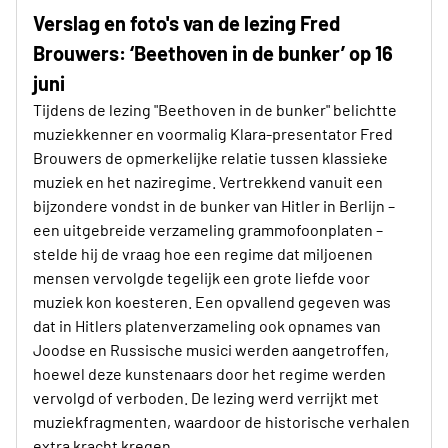
Verslag en foto's van de lezing Fred
Brouwers: ‘Beethoven in de bunker’ op 16
juni
Tijdens de lezing "Beethoven in de bunker" belichtte
muziekkenner en voormalig Klara-presentator Fred
Brouwers de opmerkelijke relatie tussen klassieke
muziek en het naziregime. Vertrekkend vanuit een
bijzondere vondst in de bunker van Hitler in Berlijn –
een uitgebreide verzameling grammofoonplaten –
stelde hij de vraag hoe een regime dat miljoenen
mensen vervolgde tegelijk een grote liefde voor
muziek kon koesteren. Een opvallend gegeven was
dat in Hitlers platenverzameling ook opnames van
Joodse en Russische musici werden aangetroffen,
hoewel deze kunstenaars door het regime werden
vervolgd of verboden. De lezing werd verrijkt met
muziekfragmenten, waardoor de historische verhalen
extra kracht kregen.