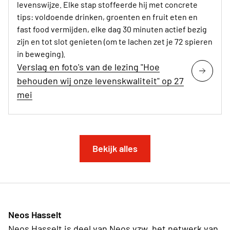
levenswijze. Elke stap stoffeerde hij met concrete
tips: voldoende drinken, groenten en fruit eten en
fast food vermijden, elke dag 30 minuten actief bezig
zijn en tot slot genieten (om te lachen zet je 72 spieren
in beweging).
Verslag en foto's van de lezing "Hoe
behouden wij onze levenskwaliteit" op 27
mei
Bekijk alles
Neos Hasselt
Neos Hasselt is deel van Neos vzw, het netwerk van