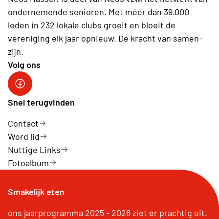
ondernemende senioren. Met méér dan 39.000
leden in 232 lokale clubs groeit en bloeit de
vereniging elk jaar opnieuw. De kracht van samen-
zijn.
Volg ons
Neos Hasselt
Snel terugvinden
Contact
Word lid
Nuttige Links
Fotoalbum
Smakelijk eten
ons jaarprogramma 2025 - 2026 ziet er prachtig uit.