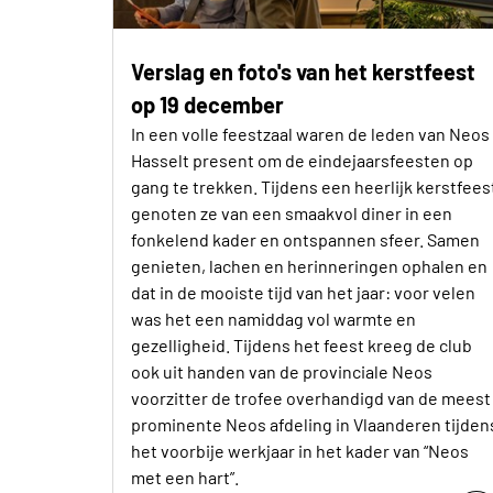
Verslag en foto's van het kerstfeest
op 19 december
In een volle feestzaal waren de leden van Neos
Hasselt present om de eindejaarsfeesten op
gang te trekken. Tijdens een heerlijk kerstfees
genoten ze van een smaakvol diner in een
fonkelend kader en ontspannen sfeer. Samen
genieten, lachen en herinneringen ophalen en
dat in de mooiste tijd van het jaar: voor velen
was het een namiddag vol warmte en
gezelligheid. Tijdens het feest kreeg de club
ook uit handen van de provinciale Neos
voorzitter de trofee overhandigd van de meest
prominente Neos afdeling in Vlaanderen tijden
het voorbije werkjaar in het kader van “Neos
met een hart”.