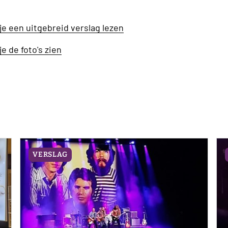
n je een uitgebreid verslag lezen
 je de foto's zien
VERSLAG