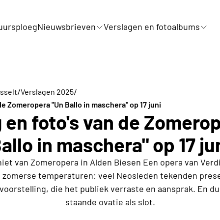
uursploeg
Nieuwsbrieven
Verslagen en fotoalbums
/
/
sselt
Verslagen 2025
 de Zomeropera "Un Ballo in maschera" op 17 juni
 en foto's van de Zomero
allo in maschera" op 17 ju
iet van Zomeropera in Alden Biesen Een opera van Verdi
 zomerse temperaturen: veel Neosleden tekenden prese
voorstelling, die het publiek verraste en aansprak. En d
staande ovatie als slot.