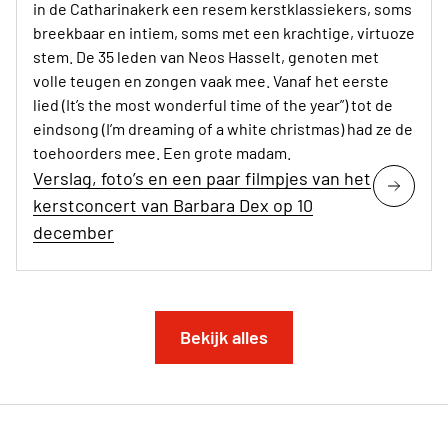
in de Catharinakerk een resem kerstklassiekers, soms
breekbaar en intiem, soms met een krachtige, virtuoze
stem. De 35 leden van Neos Hasselt, genoten met
volle teugen en zongen vaak mee. Vanaf het eerste
lied (It’s the most wonderful time of the year”) tot de
eindsong (I’m dreaming of a white christmas) had ze de
toehoorders mee. Een grote madam.
Verslag, foto’s en een paar filmpjes van het
kerstconcert van Barbara Dex op 10
december
Bekijk alles