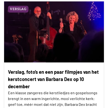
VERSLAG
Verslag, foto’s en een paar filmpjes van het
kerstconcert van Barbara Dex op 10
december
Een klasse zangeres die kerstliedjes en gospelsongs
brengt in een warm ingerichte, mooi verlichte kerk:
geef toe, méér moet dat niet zijn. Barbara Dex bracht