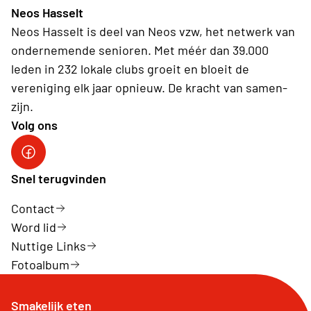
Neos Hasselt
Neos Hasselt is deel van Neos vzw, het netwerk van
ondernemende senioren. Met méér dan 39.000
leden in 232 lokale clubs groeit en bloeit de
vereniging elk jaar opnieuw. De kracht van samen-
zijn.
Volg ons
Neos Hasselt
Snel terugvinden
Contact
Word lid
Nuttige Links
Fotoalbum
Smakelijk eten