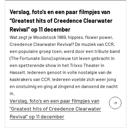
Verslag, foto's en een paar filmpjes van
“Greatest hits of Creedence Clearwater
Revival” op 11 december
Wat zegt je Woodstock 1969, hippies, flower power,
Creedence Clearwater Revival? De muziek van CCR,
een populaire groep toen, werd door een tribute band
(The Fortunate Sons) opnieuw tot leven gebracht in
een spetterende show in het Trixxo Theater in
Hasselt. Iedereen genoot in volle nostalgie van de
kaskrakers van CCR. Iedereen voelde zich weer jong
en onstuimig en ging al zingend en dansend de nacht
in.
Verslag, foto's en een paar filmpjes van
“Greatest hits of Creedence Clearwater
Revival” op 11 december