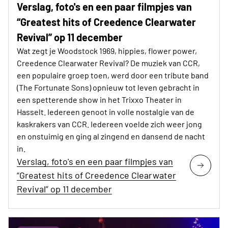
Verslag, foto's en een paar filmpjes van
“Greatest hits of Creedence Clearwater
Revival” op 11 december
Wat zegt je Woodstock 1969, hippies, flower power,
Creedence Clearwater Revival? De muziek van CCR,
een populaire groep toen, werd door een tribute band
(The Fortunate Sons) opnieuw tot leven gebracht in
een spetterende show in het Trixxo Theater in
Hasselt. Iedereen genoot in volle nostalgie van de
kaskrakers van CCR. Iedereen voelde zich weer jong
en onstuimig en ging al zingend en dansend de nacht
in.
Verslag, foto's en een paar filmpjes van
“Greatest hits of Creedence Clearwater
Revival” op 11 december