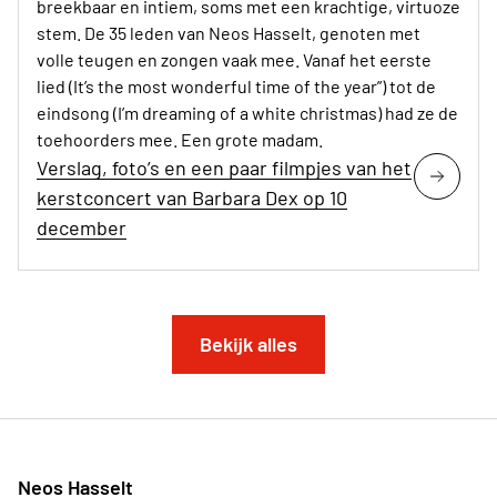
breekbaar en intiem, soms met een krachtige, virtuoze
stem. De 35 leden van Neos Hasselt, genoten met
volle teugen en zongen vaak mee. Vanaf het eerste
lied (It’s the most wonderful time of the year”) tot de
eindsong (I’m dreaming of a white christmas) had ze de
toehoorders mee. Een grote madam.
Verslag, foto’s en een paar filmpjes van het
kerstconcert van Barbara Dex op 10
december
Bekijk alles
Neos Hasselt