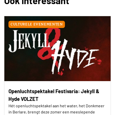
Ook Interessant
CULTURELE EVENEMENTEN
Openluchtspektakel Festivaria: Jekyll &
Hyde VOLZET
Hét openluchtspektakel aan het water, het Donkmeer
in Berlare, brengt deze zomer een meeslepende