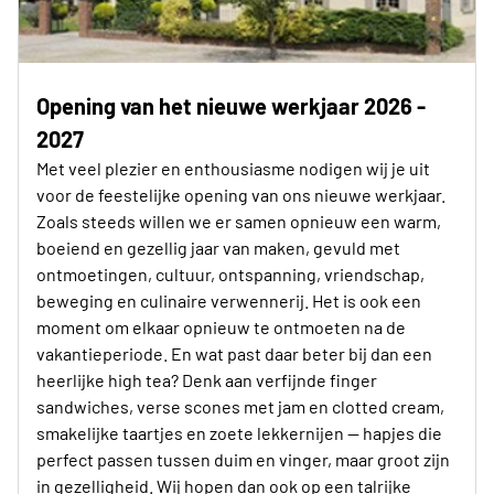
Opening van het nieuwe werkjaar 2026 -
2027
Met veel plezier en enthousiasme nodigen wij je uit
voor de feestelijke opening van ons nieuwe werkjaar.
Zoals steeds willen we er samen opnieuw een warm,
boeiend en gezellig jaar van maken, gevuld met
ontmoetingen, cultuur, ontspanning, vriendschap,
beweging en culinaire verwennerij. Het is ook een
moment om elkaar opnieuw te ontmoeten na de
vakantieperiode. En wat past daar beter bij dan een
heerlijke high tea? Denk aan verfijnde finger
sandwiches, verse scones met jam en clotted cream,
smakelijke taartjes en zoete lekkernijen — hapjes die
perfect passen tussen duim en vinger, maar groot zijn
in gezelligheid. Wij hopen dan ook op een talrijke