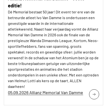
editie!
Dé Memorial bestaat 50 jaar! Dit event ter ere van de
betreurde atleet Ivo Van Damme is ondertussen een
gevestigde waarde in de internationale
atletiekwereld. Naast haar verjaardag vormt de Allianz
Memorial Van Damme in 2026 ook de finale van de
prestigieuze Wanda Dimaonds League. Kortom, Neos-
sportliefhebbers, fans van spanning, groots
spektakel, records en geweldige sfeer: jullie worden
verwend! In de schaduw van het Atomium ben je op de
beste tribuneplaatsen getuige van uitzonderlijke
sportprestaties én animaties die het stadion
onderdompelen in een unieke sfeer. Met een optreden
van Helmut Lotti als kers op de taart. ALLEN
daarheen!
05.09.2026 Allianz Memorial Van Damme