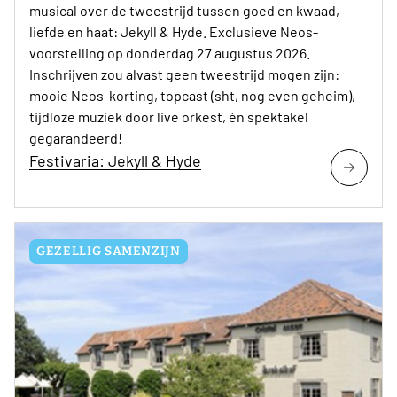
musical over de tweestrijd tussen goed en kwaad,
liefde en haat: Jekyll & Hyde. Exclusieve Neos-
voorstelling op donderdag 27 augustus 2026.
Inschrijven zou alvast geen tweestrijd mogen zijn:
mooie Neos-korting, topcast (sht, nog even geheim),
tijdloze muziek door live orkest, én spektakel
gegarandeerd!
Festivaria: Jekyll & Hyde
GEZELLIG SAMENZIJN