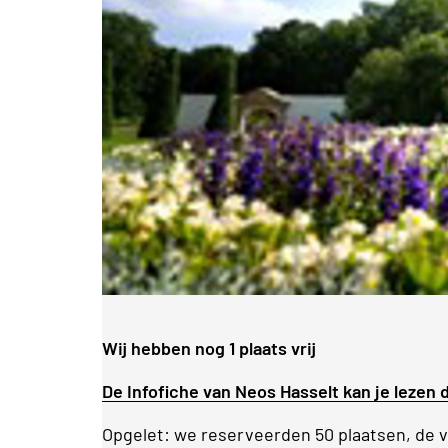
Wij hebben nog 1 plaats vrij
De Infofiche van Neos Hasselt kan je lezen d
Opgelet: we reserveerden 50 plaatsen, de vo