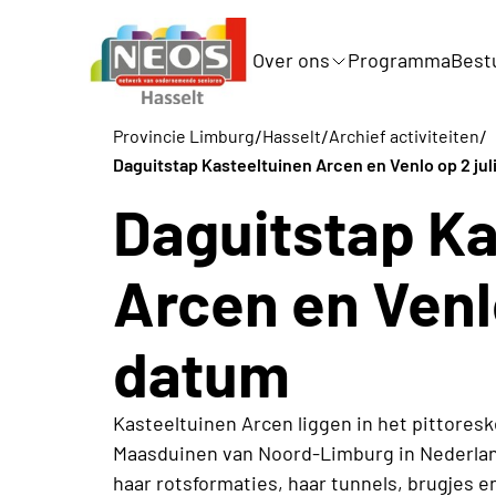
Over ons
Programma
Best
/
/
/
Provincie Limburg
Hasselt
Archief activiteiten
Daguitstap Kasteeltuinen Arcen en Venlo op 2 jul
Daguitstap Ka
Arcen en Venl
datum
Kasteeltuinen Arcen liggen in het pittoresk
Maasduinen van Noord-Limburg in Nederlan
haar rotsformaties, haar tunnels, brugjes 