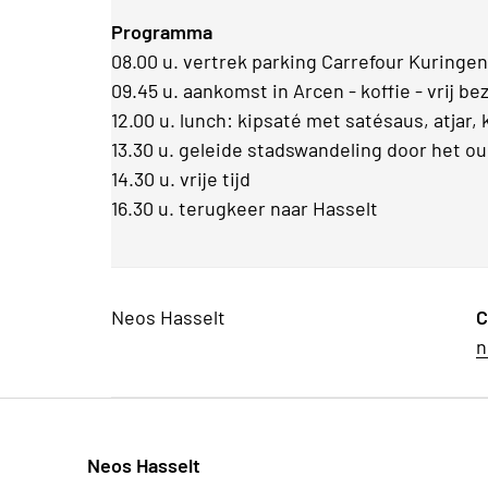
Programma
08.00 u. vertrek parking Carrefour Kuringen
09.45 u. aankomst in Arcen - koffie - vrij b
12.00 u. lunch: kipsaté met satésaus, atjar,
13.30 u. geleide stadswandeling door het o
14.30 u. vrije tijd
16.30 u. terugkeer naar Hasselt
Neos Hasselt
C
n
Neos Hasselt