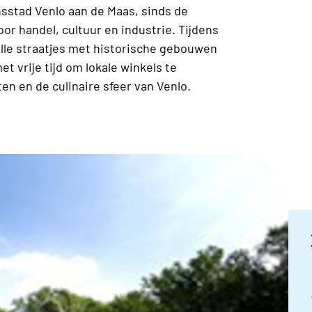
sstad Venlo aan de Maas, sinds de
 handel, cultuur en industrie. Tijdens
le straatjes met historische gebouwen
et vrije tijd om lokale winkels te
n en de culinaire sfeer van Venlo.