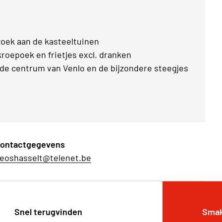
ezoek aan de kasteeltuinen
 kroepoek en frietjes excl. dranken
ude centrum van Venlo en de bijzondere steegjes
ontactgegevens
eoshasselt@telenet.be
Snel terugvinden
Smak