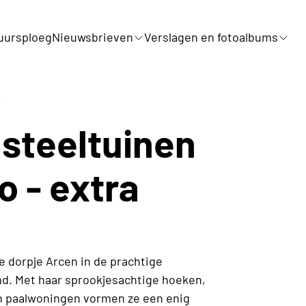
uursploeg
Nieuwsbrieven
Verslagen en fotoalbums
i
steeltuinen
o - extra
e dorpje Arcen in de prachtige
d. Met haar sprookjesachtige hoeken,
en paalwoningen vormen ze een enig