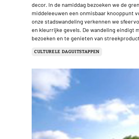
decor. In de namiddag bezoeken we de gren
middeleeuwen een onmisbaar knooppunt voor
onze stadswandeling verkennen we sfeervol
en kleurrijke gevels. De wandeling eindigt m
bezoeken en te genieten van streekproducte
CULTURELE DAGUITSTAPPEN