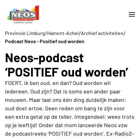
/
/
/
Provincie Limburg
Hamont-Achel
Archief activiteiten
Podcast Neos - Positief oud worden
Neos-podcast
‘POSITIEF oud worden’
FOERT, ik ben oud, en dan? Oud worden wil
iedereen. Oud zijn? Dat is soms een ander paar
mouwen. Maar laat ons één ding duidelijk maken:
oud doet ertoe. Geen reden om bang te zijn voor
een extra getal op de teller. Integendeel: wees trots
op je leeftijd! Onder dat mom lanceerde Neos vzw
de podcastreeks ‘POSITIEF oud worden’. Ex-Radio2-