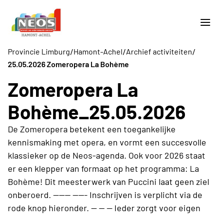
/
/
/
Provincie Limburg
Hamont-Achel
Archief activiteiten
25.05.2026 Zomeropera La Bohème
Zomeropera La
Bohème_25.05.2026
De Zomeropera betekent een toegankelijke
kennismaking met opera, en vormt een succesvolle
klassieker op de Neos-agenda. Ook voor 2026 staat
er een klepper van formaat op het programma: La
Bohème! Dit meesterwerk van Puccini laat geen ziel
onberoerd. ------ ----- Inschrijven is verplicht via de
rode knop hieronder. -- -- -- Ieder zorgt voor eigen