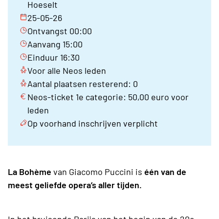
Hoeselt
25-05-26
Ontvangst 00:00
Aanvang 15:00
Einduur 16:30
Voor alle Neos leden
Aantal plaatsen resterend: 0
Neos-ticket 1e categorie: 50,00 euro voor
leden
Op voorhand inschrijven verplicht
La Bohème
van Giacomo Puccini is
één van de
meest geliefde opera’s aller tijden.