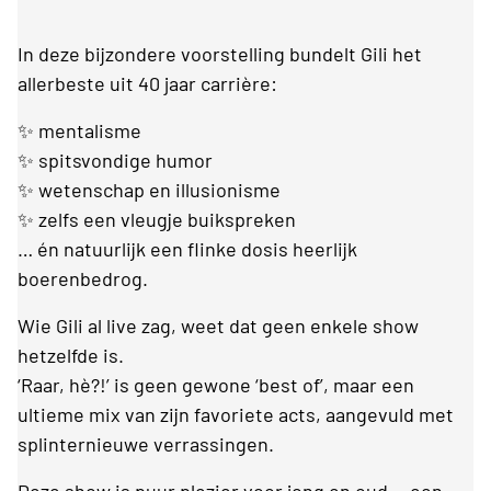
In deze bijzondere voorstelling bundelt Gili het
allerbeste uit 40 jaar carrière:
✨ mentalisme
✨ spitsvondige humor
✨ wetenschap en illusionisme
✨ zelfs een vleugje buikspreken
… én natuurlijk een flinke dosis heerlijk
boerenbedrog.
Wie Gili al live zag, weet dat geen enkele show
hetzelfde is.
‘Raar, hè?!’ is geen gewone ‘best of’, maar een
ultieme mix van zijn favoriete acts, aangevuld met
splinternieuwe verrassingen.