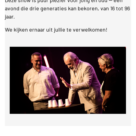
Deze show is puur plezier voor jong en oud — een
avond die drie generaties kan bekoren, van 16 tot 96
jaar.
We kijken ernaar uit jullie te verwelkomen!