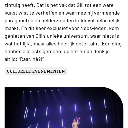
zintuig heeft. Dat is het vak dat Gili tot een ware
kunst wist te verheffen en waarmee hij vermeende
paragnosten en helderzienden liefdevol belachelijk
maakt. En dit keer exclusief voor Neos-leden, kom
genieten van Gili’s unieke universum, waar niets is
wat het lijkt, maar alles heerlijk entertaint. Eén ding
hebben alle acts gemeen, op het einde denk je
altijd: “Raar, hè?!”
CULTURELE EVENEMENTEN