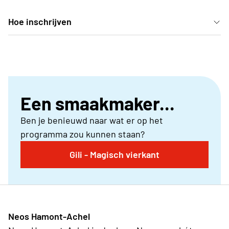
Hoe inschrijven
Deelname kan enkel door in te schrijven via je Neos-
club.
Een smaakmaker...
Ben je benieuwd naar wat er op het
programma zou kunnen staan?
Gili - Magisch vierkant
Neos Hamont-Achel