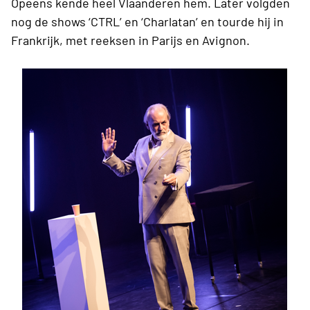
Opeens kende heel Vlaanderen hem. Later volgden
nog de shows ‘CTRL’ en ‘Charlatan’ en tourde hij in
Frankrijk, met reeksen in Parijs en Avignon.