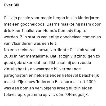
Over Gili
Gili zijn passie voor magie begon in zijn kinderjaren
met een goocheldoos. Daarna maakte hij naam door
drie keer finalist van Humo’s Comedy Cup te
worden. Zijn status van enige goochelaar-comedian
van Vlaanderen was een feit.
Na een reeks zaalshows, verdiepte Gili zich vanaf
2009 in het mentalisme. Dat is: zijn vijf zintuigen zó
goed gebruiken dat het lijkt alsof hij een zesde
zintuig heeft, en waarmee hij vermeende
paragnosten en helderzienden liefdevol belachelijk
maakt. Zijn show ‘Iedereen Paranormaal’ uit 2009
was een bom en vervolgens kreeg hij zijn eigen
televisieprogramma op vrt, één: ‘ONmogelijk’.