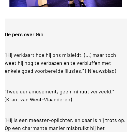
De pers over Gili
"Hij verklaart hoe hij ons misleidt, (...) maar toch
weet hij nog te verbazen en te verbluffen met
enkele goed voorbereide illusies." ( Nieuwsblad)
"Twee uur amusement, geen minuut verveeld."
(Krant van West-Vlaanderen)
"Hij is een meester-oplichter, en daar is hij trots op.
Op een charmante manier misbruikt hij het