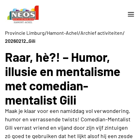
/
/
/
Provincie Limburg
Hamont-Achel
Archief activiteiten
20260212_Gili
Raar, hè?! – Humor,
illusie en mentalisme
met comedian-
mentalist Gili
Maak je klaar voor een namiddag vol verwondering,
humor en verrassende twists! Comedian-Mentalist
Gili verrast vriend en vijand door zijn vijf zintuigen
zó goed te gebruiken dat het lijkt alsof hij een zesde