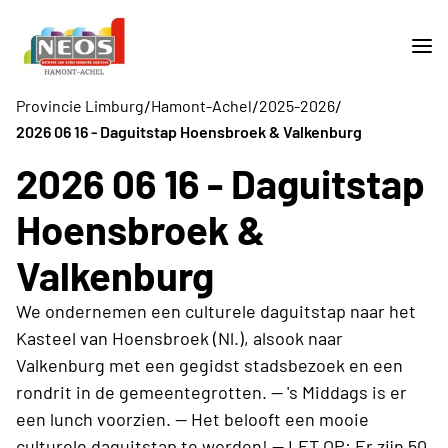
/
/
/
Provincie Limburg
Hamont-Achel
2025-2026
2026 06 16 - Daguitstap Hoensbroek & Valkenburg
2026 06 16 - Daguitstap
Hoensbroek &
Valkenburg
We ondernemen een culturele daguitstap naar het
Kasteel van Hoensbroek (Nl.), alsook naar
Valkenburg met een gegidst stadsbezoek en een
rondrit in de gemeentegrotten. -- 's Middags is er
een lunch voorzien. -- Het belooft een mooie
culturele daguitstap te worden! -- LET OP: Er zijn 50