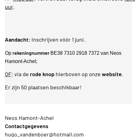
uur
.
Aandacht:
Inschrijven vóór 1 juni.
rekeningnummer
Op
BE38 7310 2918 7372 van Neos
Hamont-Achel;
OF
: via de
rode knop
hierboven op onze
website
.
Er zijn 50 plaatsen beschikbaar!
Neos Hamont-Achel
Contactgegevens
hugo_vandenboer@hotmail.com