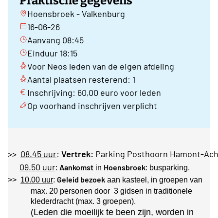
Praktische gegevens
Hoensbroek - Valkenburg
16-06-26
Aanvang 08:45
Einduur 18:15
Voor Neos leden van de eigen afdeling
Aantal plaatsen resterend: 1
Inschrijving: 60,00 euro voor leden
Op voorhand inschrijven verplicht
>>
08.45 uur
:
Vertrek:
Parking Posthoorn Hamont-Ach
09.50 uur
Aankomst
Hoensbroek
:
in
: busparking.
Geleid bezoek
>>
10.00 uur
:
aan kasteel, in groepen van
max. 20 personen door 3 gidsen in traditionele
klederdracht (max. 3 groepen).
(Leden die moeilijk te been zijn, worden in