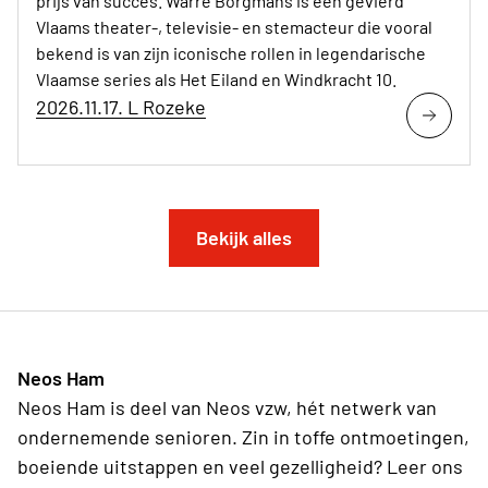
prijs van succes. Warre Borgmans is een gevierd
Vlaams theater-, televisie- en stemacteur die vooral
bekend is van zijn iconische rollen in legendarische
Vlaamse series als Het Eiland en Windkracht 10.
2026.11.17. L Rozeke
Bekijk alles
Neos Ham
Neos Ham is deel van Neos vzw, hét netwerk van
ondernemende senioren. Zin in toffe ontmoetingen,
boeiende uitstappen en veel gezelligheid? Leer ons