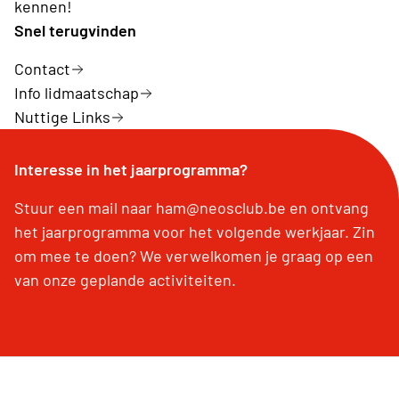
kennen!
Snel terugvinden
Contact
Info lidmaatschap
Nuttige Links
Interesse in het jaarprogramma?
Stuur een mail naar ham@neosclub.be en ontvang
het jaarprogramma voor het volgende werkjaar. Zin
om mee te doen? We verwelkomen je graag op een
van onze geplande activiteiten.