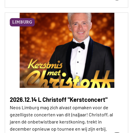
LIMBURG
2026.12.14 L Christoff "Kerstconcert"
Neos Limburg mag zich alvast opmaken voor de
gezelligste concerten van dit (na)jaar! Christoff, al
jaren dé onbetwistbare kerstkoning, trekt in
december opnieuw op tournee en wij zijn erbij.