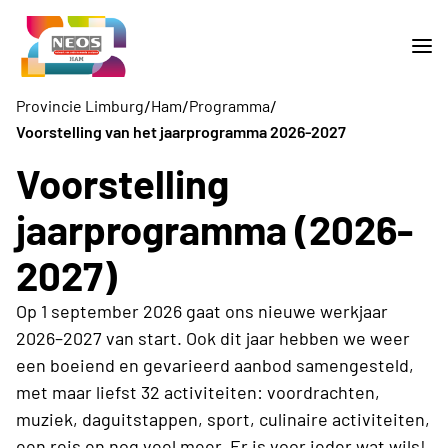
/
/
/
Provincie Limburg
Ham
Programma
Voorstelling van het jaarprogramma 2026-2027
Voorstelling
jaarprogramma (2026-
2027)
Op 1 september 2026 gaat ons nieuwe werkjaar
2026–2027 van start. Ook dit jaar hebben we weer
een boeiend en gevarieerd aanbod samengesteld,
met maar liefst 32 activiteiten: voordrachten,
muziek, daguitstappen, sport, culinaire activiteiten,
een reis en nog veel meer. Er is voor ieder wat wils!