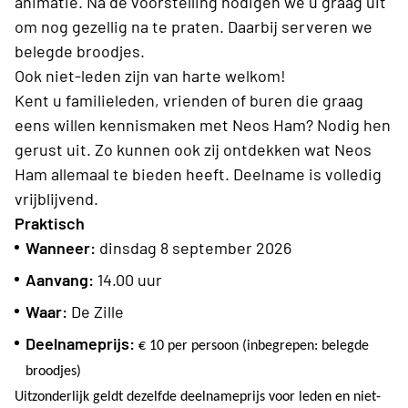
animatie. Na de voorstelling nodigen we u graag uit
om nog gezellig na te praten. Daarbij serveren we
belegde broodjes.
Ook niet-leden zijn van harte welkom!
Kent u familieleden, vrienden of buren die graag
eens willen kennismaken met Neos Ham? Nodig hen
gerust uit. Zo kunnen ook zij ontdekken wat Neos
Ham allemaal te bieden heeft. Deelname is volledig
vrijblijvend.
Praktisch
Wanneer:
dinsdag 8 september 2026
Aanvang:
14.00 uur
Waar:
De Zille
Deelnameprijs:
€ 10 per persoon (inbegrepen: belegde
broodjes)
Uitzonderlijk geldt dezelfde deelnameprijs voor leden en niet-