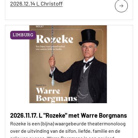
2026.12.14 L Christoff
LIMBURG
2026.11.17. L "Rozeke" met Warre Borgmans
Rozeke is een (bijna) waargebeurde theatermonoloog
over de uitvinding van de sifon, liefde, familie en de