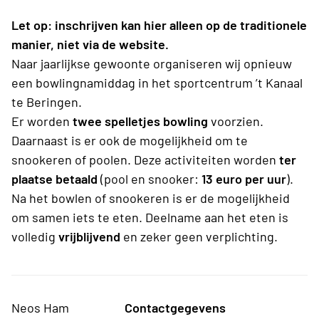
Let op: inschrijven kan hier alleen op de traditionele
manier, niet via de website.
Naar jaarlijkse gewoonte organiseren wij opnieuw
een bowlingnamiddag in het sportcentrum ’t Kanaal
te Beringen.
Er worden
twee spelletjes bowling
voorzien.
Daarnaast is er ook de mogelijkheid om te
snookeren of poolen. Deze activiteiten worden
ter
plaatse betaald
(pool en snooker:
13 euro per uur
).
Na het bowlen of snookeren is er de mogelijkheid
om samen iets te eten. Deelname aan het eten is
volledig
vrijblijvend
en zeker geen verplichting.
Neos Ham
Contactgegevens