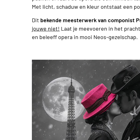
Met licht, schaduw en kleur ontstaat een poë
Dit
bekende meesterwerk van componist Puc
jouwe niet!
Laat je meevoeren in het prach
en beleeff opera in mooi Neos-gezelschap.