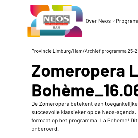
Over Neos
Progra
/
/
Provincie Limburg
Ham
Archief programma 25-2
Zomeropera 
Bohème_16.0
De Zomeropera betekent een toegankelijke
succesvolle klassieker op de Neos-agenda. 
formaat op het programma: La Bohème! Dit 
onberoerd.