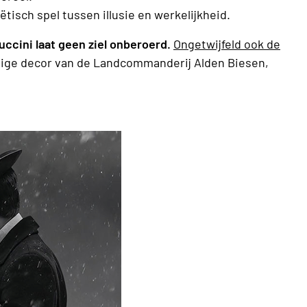
tisch spel tussen illusie en werkelijkheid.
cini laat geen ziel onberoerd.
Ongetwijfeld ook de
tige decor van de Landcommanderij Alden Biesen,