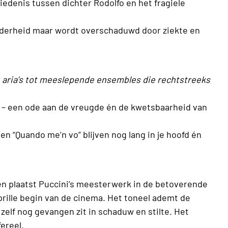
iedenis tussen dichter Rodolfo en het fragiele
derheid maar wordt overschaduwd door ziekte en
e aria’s tot meeslepende ensembles die rechtstreeks
ch – een ode aan de vreugde én de kwetsbaarheid van
n “Quando me’n vo” blijven nog lang in je hoofd én
n plaatst Puccini’s meesterwerk in de betoverende
prille begin van de cinema. Het toneel ademt de
 zelf nog gevangen zit in schaduw en stilte. Het
fereel.