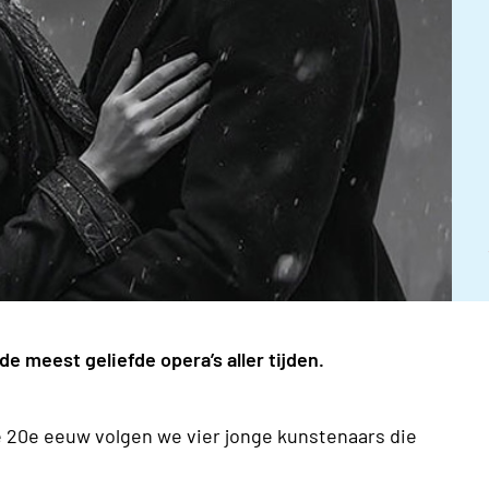
de meest geliefde opera’s aller tijden.
de 20e eeuw volgen we vier jonge kunstenaars die