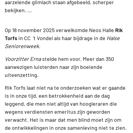
aarzelende glimlach staan afgebeeld, scherper
bekijken. ...
Op 18 november 2025 verwelkomde Neos Halle
Rik
Torfs
in CC 't Vondel als haar bijdrage in de
Halse
Seniorenweek
.
Voorzitter Erna
stelde hem voor. Meer dan 350
aanwezigen luisterden naar zijn boeiende
uiteenzetting.
Rik Torfs laat niet na te onderzoeken wat er gaande
is in onze tijd, een betrokkenheid aan de dag
leggend, die men niet altijd van hoogleraren die
wegens verdiensten emeritus zijn geworden
verwacht. Het is maar dat men blind moet zijn om
de ontwikkelingen in onze samenleving niet te zien.