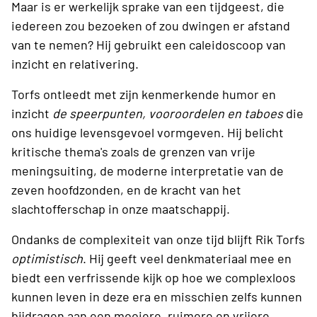
Maar is er werkelijk sprake van een tijdgeest, die
iedereen zou bezoeken of zou dwingen er afstand
van te nemen? Hij gebruikt een caleidoscoop van
inzicht en relativering.
Torfs ontleedt met zijn kenmerkende humor en
inzicht
de speerpunten, vooroordelen en taboes
die
ons huidige levensgevoel vormgeven. Hij belicht
kritische thema's zoals de grenzen van vrije
meningsuiting, de moderne interpretatie van de
zeven hoofdzonden, en de kracht van het
slachtofferschap in onze maatschappij.
Ondanks de complexiteit van onze tijd blijft Rik Torfs
optimistisch
. Hij geeft veel denkmateriaal mee en
biedt een verfrissende kijk op hoe we complexloos
kunnen leven in deze era en misschien zelfs kunnen
bijdragen aan een mooiere, ruimere en vrijere