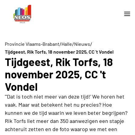
/
/
/
Provincie Vlaams-Brabant
Halle
Nieuws
Tijdgeest, Rik Torfs, 18 november 2025, CC 't Vondel
Tijdgeest, Rik Torfs, 18
november 2025, CC 't
Vondel
"'Dat is toch niet meer van deze tijd!' We horen het
vaak. Maar wat betekent het nu precies? Hoe
kunnen we de tijd waarin we leven beter begrijpen?
Rik Torfs liet meer dan 350 aanwezigen een stapje
achteruit zetten en de foto waarop we met een