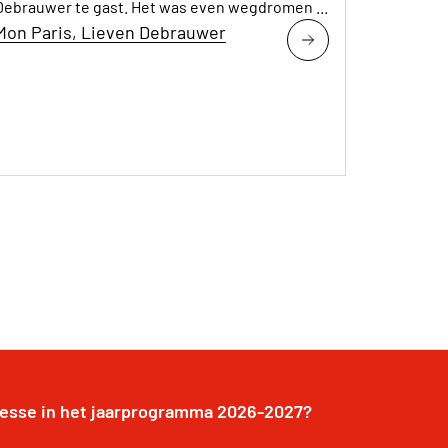
Debrauwer te gast. Het was even wegdromen ...
Mon Paris, Lieven Debrauwer
resse in het jaarprogramma 2026-2027?