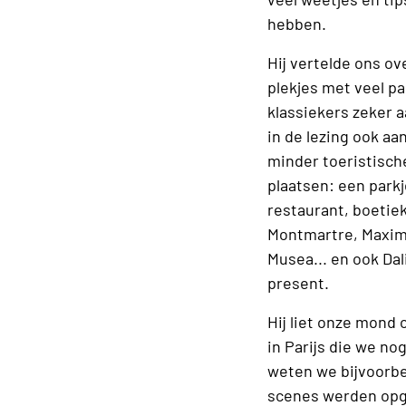
hebben.
Hij vertelde ons ove
plekjes met veel pa
klassiekers zeker 
in de lezing ook a
minder toeristisch
plaatsen: een parkj
restaurant, boetiek
Montmartre, Maxim’
Musea... en ook Dal
present.
Hij liet onze mond
in Parijs die we no
weten we bijvoorbe
scenes werden opg