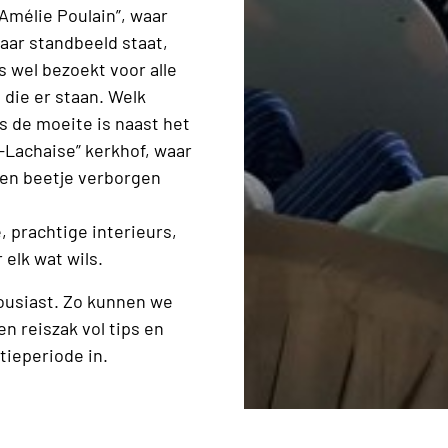
Amélie Poulain”, waar
aar standbeeld staat,
s wel bezoekt voor alle
die er staan. Welk
s de moeite is naast het
-Lachaise” kerkhof, waar
en beetje verborgen
 prachtige interieurs,
 elk wat wils.
ousiast. Zo kunnen we
n reiszak vol tips en
tieperiode in.