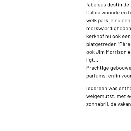
fabuleus destin de 
Dalida woonde en h
welk park je nu een
merkwaardigheden 
kerkhof nu ook een
platgetreden “Père
ook Jim Morrison e
ligt...
Prachtige gebouwe,
parfums, enfin voor
Iedereen was enth
welgemutst, met ee
zonnebril, de vakan