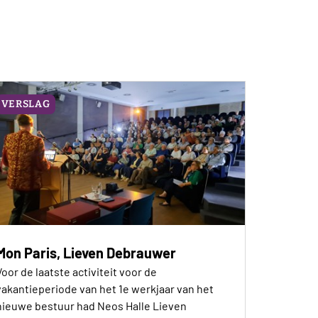
VERSLAG
Mon Paris, Lieven Debrauwer
Voor de laatste activiteit voor de
vakantieperiode van het 1e werkjaar van het
nieuwe bestuur had Neos Halle Lieven