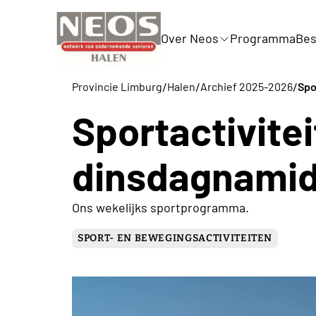
Over Neos
Programma
Bes
/
/
/
Provincie Limburg
Halen
Archief 2025-2026
Spo
Sportactivite
dinsdagnami
Ons wekelijks sportprogramma.
SPORT- EN BEWEGINGSACTIVITEITEN