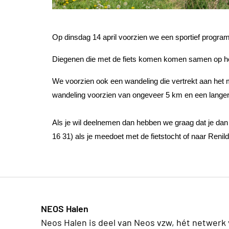
Op dinsdag 14 april voorzien we een sportief progra
Diegenen die met de fiets komen komen samen op het
We voorzien ook een wandeling die vertrekt aan het
wandeling voorzien van ongeveer 5 km en een lange
Als je wil deelnemen dan hebben we graag dat je dan
16 31) als je meedoet met de fietstocht of naar Renil
NEOS Halen
Neos Halen is deel van Neos vzw, hét netwerk