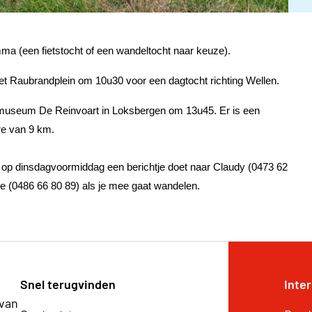
mma (een fietstocht of een wandeltocht naar keuze).
 Raubrandplein om 10u30 voor een dagtocht richting Wellen.
 museum De Reinvoart in Loksbergen om 13u45. Er is een
re van 9 km.
 op dinsdagvoormiddag een berichtje doet naar Claudy (0473 62
de (0486 66 80 89) als je mee gaat wandelen.
Snel terugvinden
Inte
 van