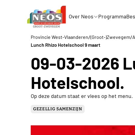
Over Neos
Programma
Bes
/
/
Provincie West-Vlaanderen
(Groot-)Zwevegem
A
Lunch Rhizo Hotelschool 9 maart
09-03-2026 L
Hotelschool.
Op deze datum staat er vlees op het menu.
GEZELLIG SAMENZIJN