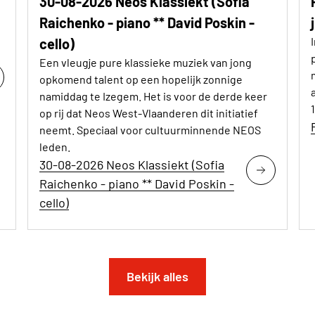
30-08-2026 Neos Klassiekt (Sofia
Raichenko - piano ** David Poskin -
cello)
Een vleugje pure klassieke muziek van jong
opkomend talent op een hopelijk zonnige
namiddag te Izegem. Het is voor de derde keer
op rij dat Neos West-Vlaanderen dit initiatief
neemt. Speciaal voor cultuurminnende NEOS
leden.
30-08-2026 Neos Klassiekt (Sofia
Raichenko - piano ** David Poskin -
cello)
Bekijk alles