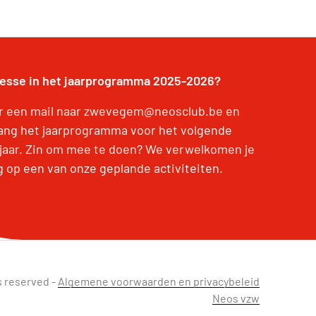
resse in het jaarprogramma 2025-2026?
r een mail naar zwevegem@neosclub.be en
ang het jaarprogramma voor het volgende
jaar. Zin om mee te doen? We verwelkomen je
g op een van onze geplande activiteiten.
s reserved -
Algemene voorwaarden en privacybeleid
Neos vzw