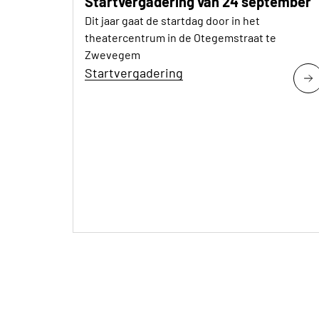
Startvergadering van 24 september
Dit jaar gaat de startdag door in het
theatercentrum in de Otegemstraat te
Zwevegem
Startvergadering