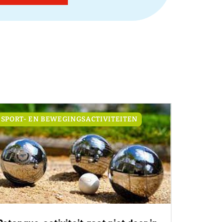
SPORT- EN BEWEGINGSACTIVITEITEN