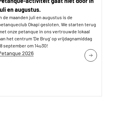
Petanque-activiteit gaat niet door in
juli en augustus.
In de maanden juli en augustus is de
petanqueclub Okapi gesloten. We starten terug
met onze petanque in ons vertrouwde lokaal
aan het centrum 'De Brug' op vrijdagnamiddag
18 september om 14u30!
Petanque 2026