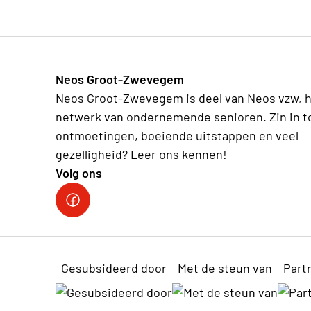
Neos Groot-Zwevegem
Neos Groot-Zwevegem is deel van Neos vzw, 
netwerk van ondernemende senioren. Zin in t
ontmoetingen, boeiende uitstappen en veel
gezelligheid? Leer ons kennen!
Volg ons
Facebookpagina Neos vzw
Gesubsideerd door
Met de steun van
Part