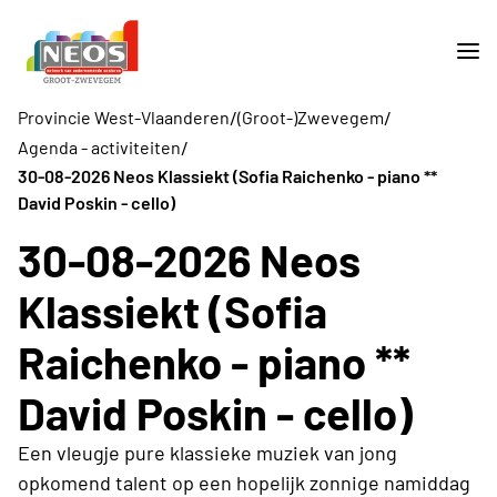
/
/
Provincie West-Vlaanderen
(Groot-)Zwevegem
/
Agenda - activiteiten
30-08-2026 Neos Klassiekt (Sofia Raichenko - piano **
David Poskin - cello)
30-08-2026 Neos
Klassiekt (Sofia
Raichenko - piano **
David Poskin - cello)
Een vleugje pure klassieke muziek van jong
opkomend talent op een hopelijk zonnige namiddag