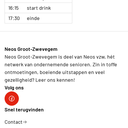
16:15
start drink
17:30
einde
Neos Groot-Zwevegem
Neos Groot-Zwevegem is deel van Neos vzw, hét
netwerk van ondernemende senioren. Zin in toffe
ontmoetingen, boeiende uitstappen en veel
gezelligheid? Leer ons kennen!
Volg ons
Facebookpagina Neos vzw
Snel terugvinden
Contact