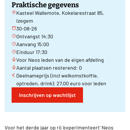
Praktische gegevens
Kasteel Wallemote, Kokelarestraat 85,
Izegem
30-08-26
Ontvangst 14:30
Aanvang 15:00
Einduur 17:30
Voor Neos leden van de eigen afdeling
Aantal plaatsen resterend: 0
Deelnameprijs (incl welkomstkoffie,
optreden, drink): 27,00 euro voor leden
Inschrijven op wachtlijst
Voor het derde jaar op rij 'experimenteert' Neos